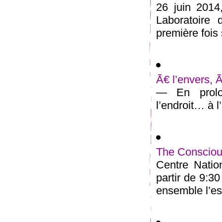
26 juin 2014
Laboratoire 
première fois 
Ã€ l’envers, 
— En prolon
l’endroit… à l’
The Conscious
Centre Natio
partir de 9:3
ensemble l’esp