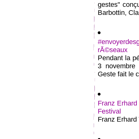
gestes" conçu
Barbottin, Cla
#envoyerde
rÃ©seaux
Pendant la pé
3 novembre 2
Geste fait le c
Franz Erhard 
Festival
Franz Erhard 