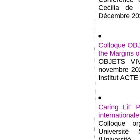
Cecilia de 
Décembre 2021
Colloque OBJ
the Margins of
OBJETS VIVA
novembre 202
Institut ACTE 
Caring Lit’ 
international
Colloque o
Université
(Universi