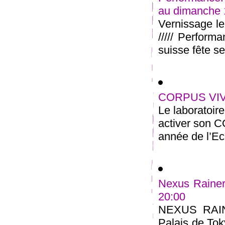
au dimanche
Vernissage l
///// Perform
suisse fête ses
CORPUS VIVA
Le laboratoir
activer son 
année de l’Ec
Nexus Rainer
20:00
NEXUS RAI
Palais de Tok