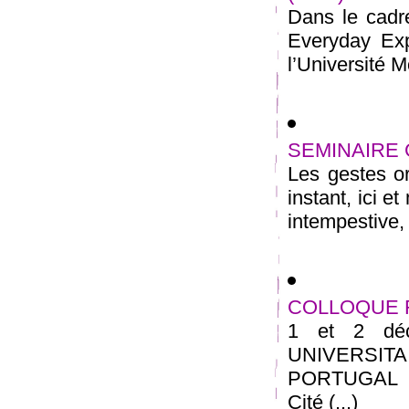
Dans le cadr
Everyday Exp
l’Université M
SEMINAIRE
Les gestes o
instant, ici 
intempestive, 
COLLOQUE 
1 et 2 dé
UNIVERSITA
PORTUGAL 7 
Cité (...)