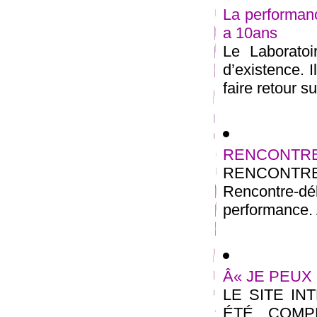
La performanc
a 10ans
Le Laborato
d’existence. 
faire retour s
RENCONTRE
RENCONTRE
Rencontre-dé
performance. A
Â« JE PEUX 
LE SITE IN
ÉTÉ COMPL