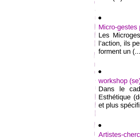
Micro-gestes 
Les Microges
l’action, ils 
forment un (...
workshop (s
Dans le cadr
Esthétique (d
et plus spécif
Artistes-ch