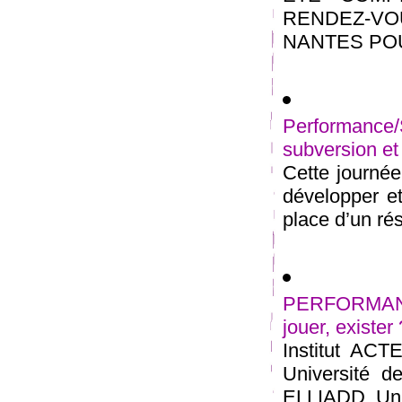
RENDEZ-V
NANTES POUR
Performance/
subversion et 
Cette journée 
développer et
place d’un rés
PERFORMANC
jouer, exister
Institut ACTE
Université d
ELLIADD, Univ