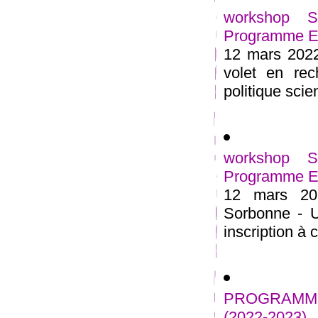
workshop 
Programme Est
12 mars 2022
volet en rec
politique scien
workshop 
Programme Est
12 mars 20
Sorbonne - U
inscription à
PROGRAMME
(2022-2023)