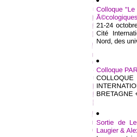
Colloque "Le 
Ã©cologiques
21-24 octobre
Cité Interna
Nord, des univ
Colloque PA
COLLOQU
INTERNATIO
BRETAGNE + 1
Sortie de Le
Laugier & Al