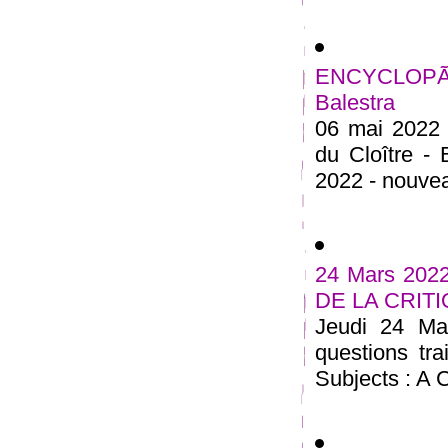
ENCYCLOPÃ
Balestra
06 mai 2022 
du Cloître -
2022 - nouveau
24 Mars 20
DE LA CRIT
Jeudi 24 Ma
questions tra
Subjects : A C