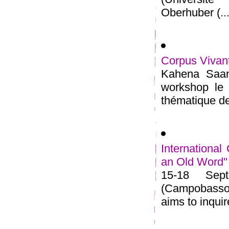
Oberhuber (...
Corpus Vivan
Kahena Saana
workshop le 
thématique de 
Internationa
an Old Word"
15-18 Sept
(Campobasso,
aims to inquire