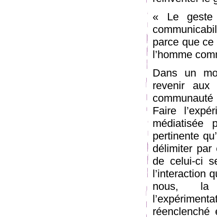
« Le geste
communicabili
parce que ce q
l’homme comme
Dans un mond
revenir aux
communauté :
Faire l’expé
médiatisée 
pertinente qu
délimiter par
de celui-ci s
l’interaction 
nous, la 
l’expérimen
réenclenché 