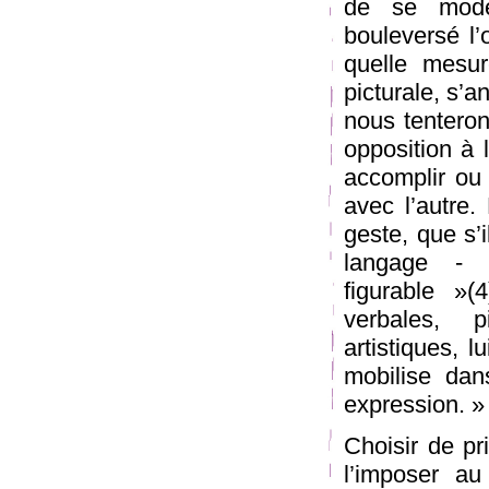
de se model
bouleversé l’
quelle mesur
picturale, s’
nous tenteron
opposition à
accomplir ou 
avec l’autre
geste, que s’
langage - 
figurable »(
verbales, p
artistiques, 
mobilise dans
expression. » 
Choisir de pri
l’imposer au