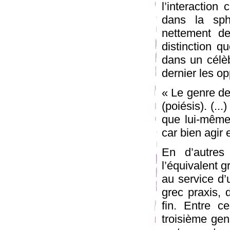
l’interaction 
dans la sph
nettement de
distinction qu
dans un célè
dernier les o
« Le genre de 
(poiésis). (..
que lui-même,
car bien agir 
En d’autres
l’équivalent 
au service d’u
grec praxis, 
fin. Entre c
troisième gen