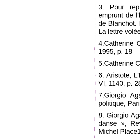
3. Pour rep
emprunt de l’h
de Blanchot. 
La lettre volé
4.Catherine 
1995, p. 18
5.Catherine C
6. Aristote, 
VI, 1140, p. 
7.Giorgio A
politique, Par
8. Giorgio Ag
danse », Rev
Michel Place1