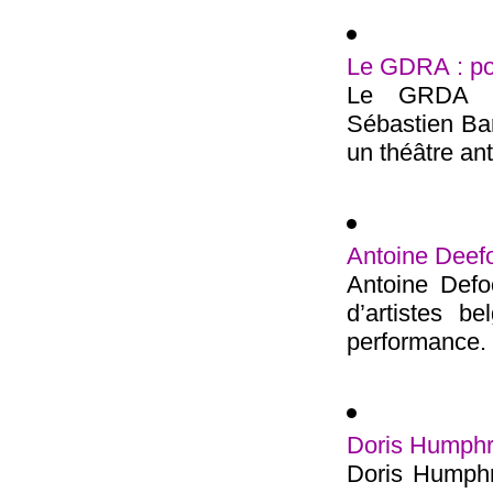
Le GDRA : po
Le GRDA Ch
Sébastien Ba
un théâtre ant
Antoine Deefor
Antoine Defoo
d’artistes b
performance. 
Doris Humphre
Doris Humphre