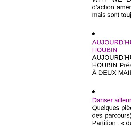
d’action amér
mais sont touj
AUJOURD’HU
HOUBIN
AUJOURD’HU
HOUBIN Prés
À DEUX MAINS 
Danser ailleu
Quelques pièc
des parcours)
Partition : « d