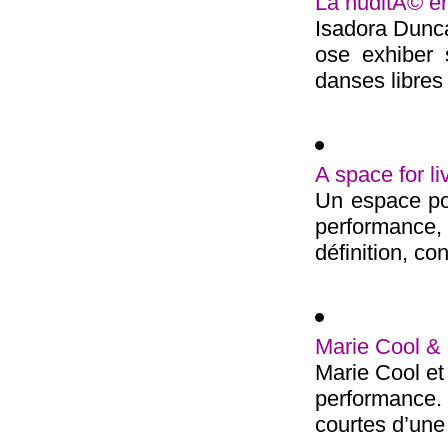
La nuditÃ© en
Isadora Dunc
ose exhiber
danses libres 
A space for li
Un espace pou
performance, 
définition, con
Marie Cool & 
Marie Cool et
performance
courtes d’une 