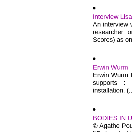
Interview Lis
An interview w
researcher o
Scores) as on
Erwin Wurm
Erwin Wurm L
supports : p
installation, (..
BODIES IN U
© Agathe Pou