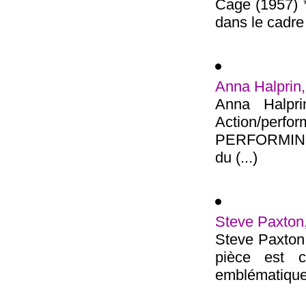
Cage (1957) *
dans le cadr
Anna Halprin,
Anna Halpri
Action/per
PERFORMING 
du (...)
Steve Paxton,
Steve Paxton,
pièce est c
emblématiques