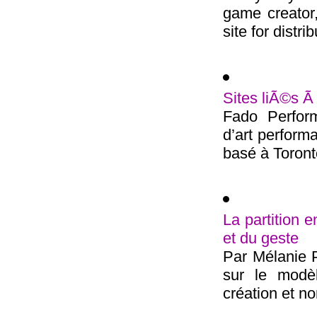
game creator,
site for distrib
Sites liÃ©s Ã
Fado Perfor
d’art performa
basé à Toront
La partition 
et du geste
Par Mélanie Pe
sur le modè
création et n