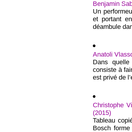
Benjamin Saba
Un performeu
et portant e
déambule dans
Anatoli Vlass
Dans quelle
consiste à fai
est privé de l’
Christophe Vi
(2015)
Tableau copi
Bosch forme 