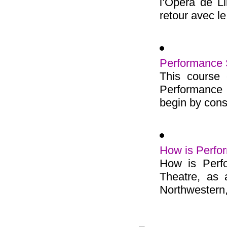
l’Opéra de Li
retour avec le
Performance 
This course 
Performance S
begin by consi
How is Perfor
How is Perfo
Theatre, as 
Northwestern, 