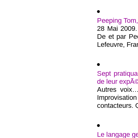
Peeping Tom, 
28 Mai 2009. 
De et par Pe
Lefeuvre, Fran
Sept pratiqu
de leur expÃ©
Autres voix…
Improvisation
contacteurs. Q
Le langage g