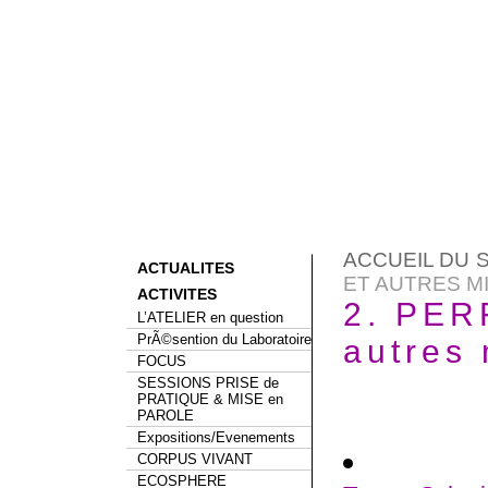
ACCUEIL DU S
ACTUALITES
ET AUTRES MIS
ACTIVITES
2. PE
L’ATELIER en question
PrÃ©sention du Laboratoire
autres
FOCUS
SESSIONS PRISE de
PRATIQUE & MISE en
PAROLE
Expositions/Evenements
CORPUS VIVANT
ECOSPHERE