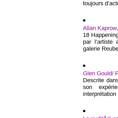
toujours d’actu
Allan Kaprow,
18 Happenings
par l’artist
galerie Reube
Glen Gould/ 
Descrite dans
son expéri
interprétation