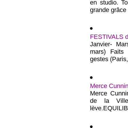
en studio. To
grande grâce 
FESTIVALS de
Janvier- Mar
mars) Faits 
gestes (Paris, 
Merce Cunning
Merce Cunni
de la Vil
lève.EQUILIB