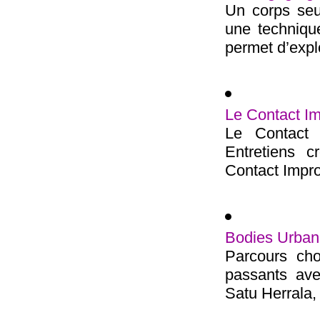
Un corps seu
une technique 
permet d’explo
Le Contact Im
Le Contact I
Entretiens c
Contact Improv
Bodies Urban
Parcours cho
passants ave
Satu Herrala,