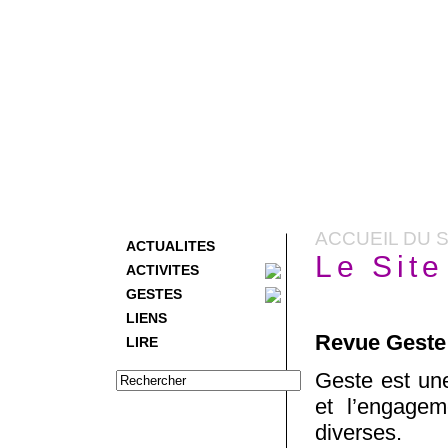
ACCUEIL DU S
ACTUALITES
Le Sit
ACTIVITES
GESTES
LIENS
Revue Geste
LIRE
Geste est une 
et l’engage
diverses.