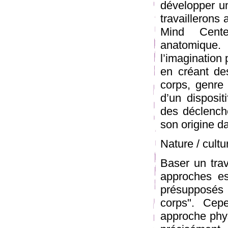
développer u
travaillerons
Mind Cente
anatomique. 
l’imagination 
en créant de
corps, genre 
d’un disposi
des déclench
son origine 
Nature / cultu
Baser un trav
approches es
présupposés 
corps". Cepe
approche phys