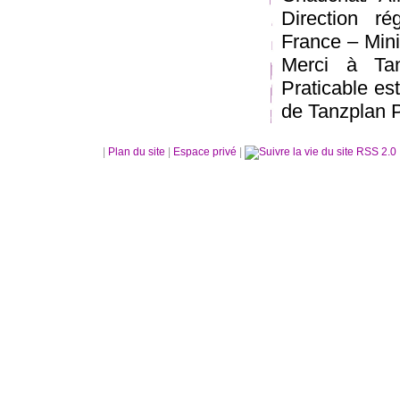
Direction rég
France – Mini
Merci à Tan
Praticable es
de Tanzplan P
|
Plan du site
|
Espace privé
|
RSS 2.0