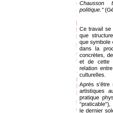
Chausson t
politique."
(Gé
Ce travail se
que structur
que symbole cu
dans la prod
concrètes, de
et de cette
relation entr
culturelles.
Après s’être
artistiques 
pratique phy
"praticable"),
le dernier so