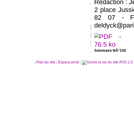
Rédaction : 
2 place Jussi
82 07 - F
deldyck@paris
Sommaire NÂ°158
|
Plan du site
|
Espace privé
|
RSS 2.0