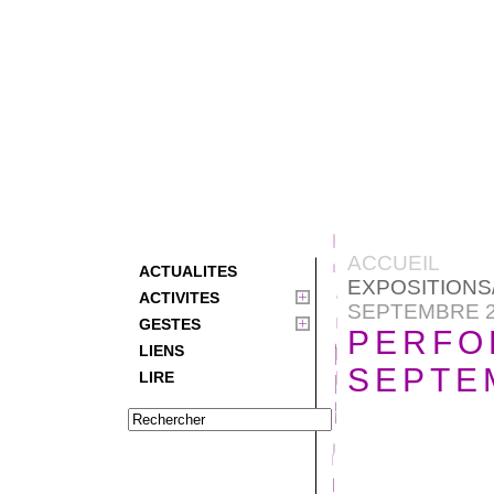
ACCUEIL
ACTUALITES
EXPOSITION
ACTIVITES
SEPTEMBRE 2
GESTES
PERFOR
LIENS
SEPTE
LIRE