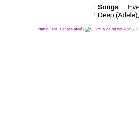
Songs
: Eve
Deep (Adele),
|
Plan du site
|
Espace privé
|
RSS 2.0