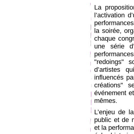
La propositi
l’activation 
performances 
la soirée, or
chaque congre
une série d
performances 
"redoings" s
d’artistes q
influencés pa
créations" s
événement et
mêmes.
L’enjeu de la
public et de 
et la performa