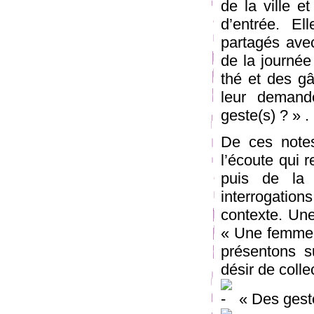
de la ville et
d’entrée. El
partagés avec
de la journée
thé et des gâ
leur demand
geste(s) ? » .
De ces notes
l’écoute qui 
puis de la 
interrogati
contexte. Une
« Une femme d
présentons s
désir de colle
« Des gest