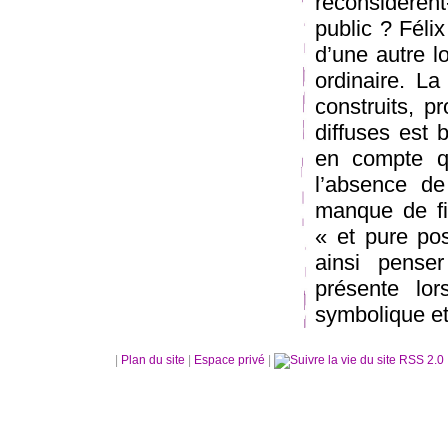
reconsidèren
public ? Féli
d’une autre l
ordinaire. La
construits, p
diffuses est 
en compte q
l’absence de
manque de fi
« et pure pos
ainsi pense
présente lors
symbolique et 
|
Plan du site
|
Espace privé
|
RSS 2.0