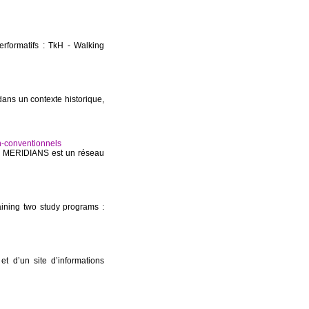
erformatifs : TkH - Walking
 dans un contexte historique,
n-conventionnels
ls MERIDIANS est un réseau
aining two study programs :
et d’un site d’informations