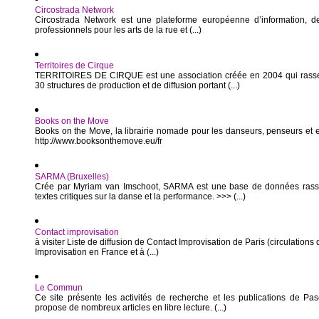
Circostrada Network
Circostrada Network est une plateforme européenne d’information, d
professionnels pour les arts de la rue et (...)
Territoires de Cirque
TERRITOIRES DE CIRQUE est une association créée en 2004 qui rasse
30 structures de production et de diffusion portant (...)
Books on the Move
Books on the Move, la librairie nomade pour les danseurs, penseurs et
http://www.booksonthemove.eu/fr
SARMA (Bruxelles)
Crée par Myriam van Imschoot, SARMA est une base de données rass
textes critiques sur la danse et la performance. >>> (...)
Contact improvisation
à visiter Liste de diffusion de Contact Improvisation de Paris (circulations
Improvisation en France et à (...)
Le Commun
Ce site présente les activités de recherche et les publications de 
propose de nombreux articles en libre lecture. (...)