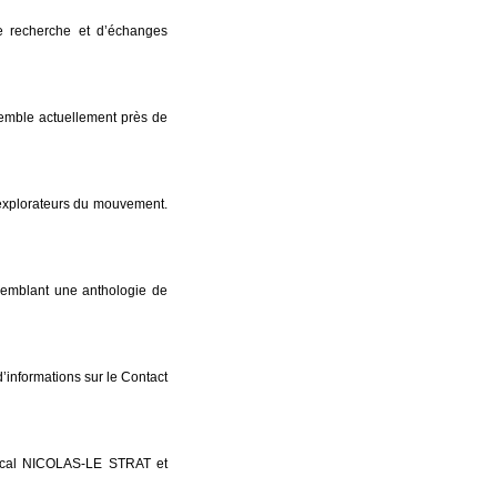
e recherche et d’échanges
mble actuellement près de
 explorateurs du mouvement.
emblant une anthologie de
 d’informations sur le Contact
Pascal NICOLAS-LE STRAT et