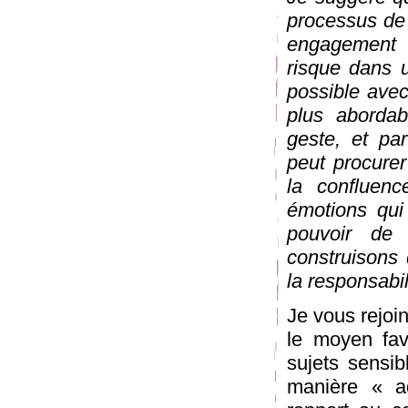
processus de 
engagement d
risque dans 
possible avec
plus abordabl
geste, et par
peut procurer
la confluen
émotions qui
pouvoir de 
construisons 
la responsabil
Je vous rejoins
le moyen fav
sujets sensib
manière « ad