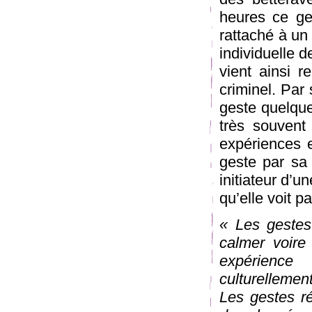
heures ce ge
rattaché à un 
individuelle d
vient ainsi r
criminel. Par 
geste quelque 
très souvent 
expériences e
geste par sa
initiateur d’u
qu’elle voit p
« Les gestes 
calmer voire
expérience
culturellemen
Les gestes rép