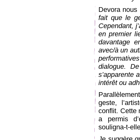
Devora nous 
fait que le 
Cependant, j’a
en premier l
davantage en
avec/à un aut
performative
dialogue. De
s’apparente a
intérêt ou ad
Parallèlement
geste, l’art
conflit. Cette
a permis d’
souligna-t-elle
Je suggère qu