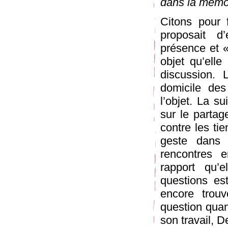
dans la mémoi
Citons pour 
proposait d
présence et « 
objet qu’elle
discussion. 
domicile des
l’objet. La s
sur le parta
contre les ti
geste dans 
rencontres e
rapport qu’
questions es
encore trou
question quan
son travail, 