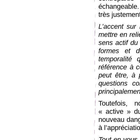
échangeable.
très justemen
L’accent sur 
mettre en reli
sens actif du 
formes et de
temporalité 
référence à c
peut être, à 
questions co
principalemen
Toutefois, 
« active » d
nouveau dang
à l’appréciatio
Tout en vous 