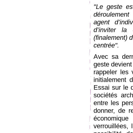
"Le geste es
déroulement 
agent d’indiv
d’inviter la
(finalement) 
centrée".
Avec sa dern
geste devient
rappeler les
initialement
Essai sur le 
sociétés arc
entre les per
donner, de r
économique e
verrouillées,