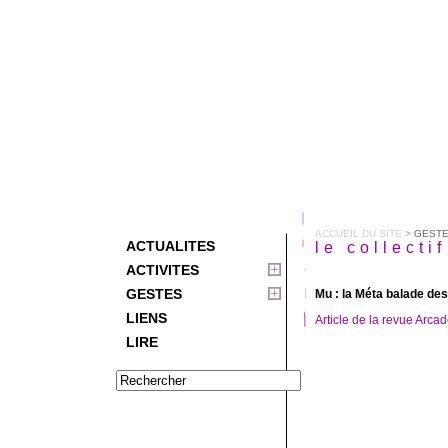
ACCUEIL DU SITE
>
GEST
ACTUALITES
le collecti
ACTIVITES
GESTES
Mu : la Méta balade de
LIENS
Article de la revue Arca
LIRE