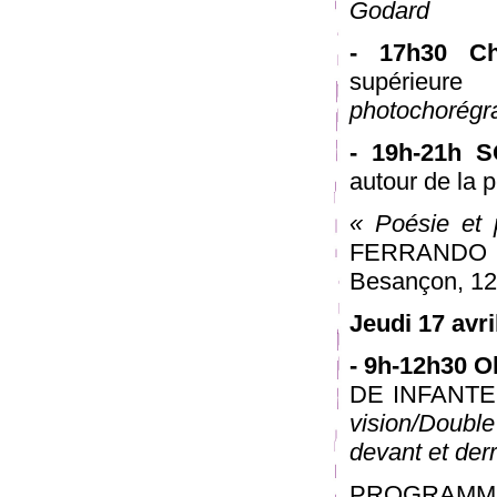
Godard
- 17h30 Ch
supérieure
photochorégr
- 19h-21h 
autour de la 
« Poésie et 
FERRANDO A 
Besançon, 12
Jeudi 17 avri
- 9h-12h30 
DE INFANTE ,
vision/Doubl
devant et der
PROGRAMME