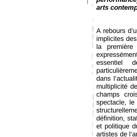
arts contemp
A rebours d’u
implicites des
la première
expressémen
essentiel 
particulièrem
dans l’actual
multiplicité
champs croi
spectacle, le 
structurelle
définition, st
et politique 
artistes de l’