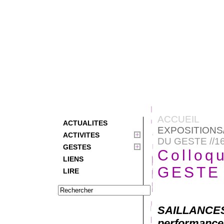
ACCUEIL
ACTUALITES
EXPOSITION
ACTIVITES
DU GESTE //16
GESTES
Colloq
LIENS
GESTE 
LIRE
SAILLANCE
performance)