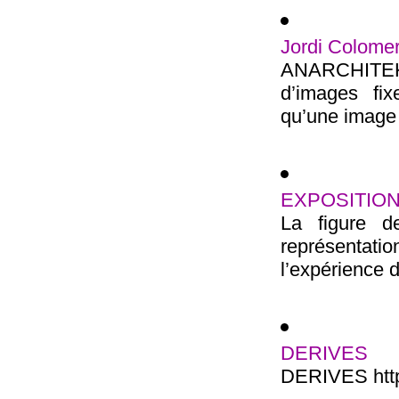
Jordi Colome
ANARCHITEKTO
d’images fi
qu’une image e
EXPOSITION
La figure 
représentati
l’expérience d
DERIVES
DERIVES http: