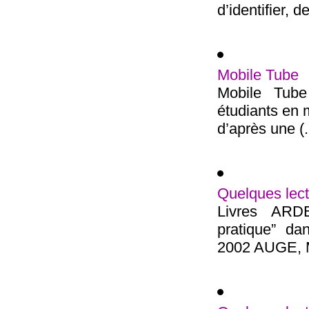
d’identifier, d
Mobile Tube
Mobile Tube 
étudiants en m
d’après une (.
Quelques lect
Livres ARD
pratique” da
2002 AUGE, Ma