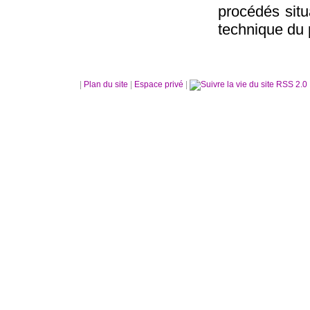
procédés situ
technique du p
|
Plan du site
|
Espace privé
|
RSS 2.0