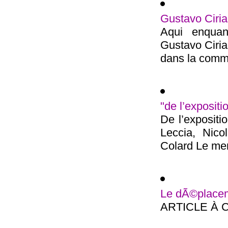
Gustavo Ciri
Aqui enquan
Gustavo Ciri
dans la commu
"de l’expositi
De l’expositi
Leccia, Nico
Colard Le merc
Le dÃ©placeme
ARTICLE À 