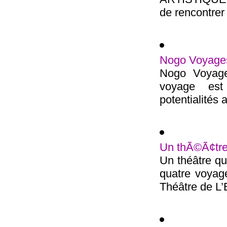
de rencontrer 
Nogo Voyage
Nogo Voyages
voyage est 
potentialités a
Un thÃ©Ã¢tre
Un théâtre q
quatre voyag
Théâtre de L’Et