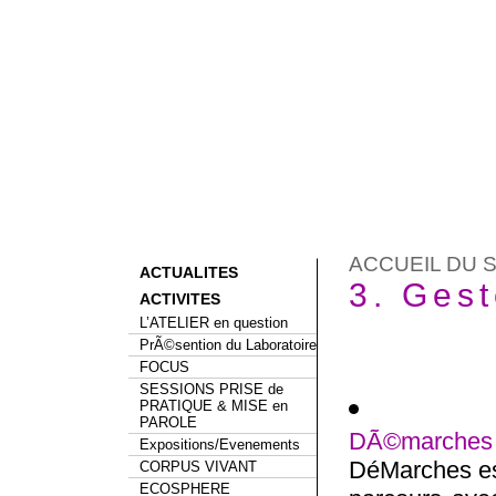
ACCUEIL DU S
ACTUALITES
3. Ges
ACTIVITES
L’ATELIER en question
PrÃ©sention du Laboratoire
FOCUS
SESSIONS PRISE de
PRATIQUE & MISE en
PAROLE
DÃ©marches
Expositions/Evenements
DéMarches est
CORPUS VIVANT
ECOSPHERE