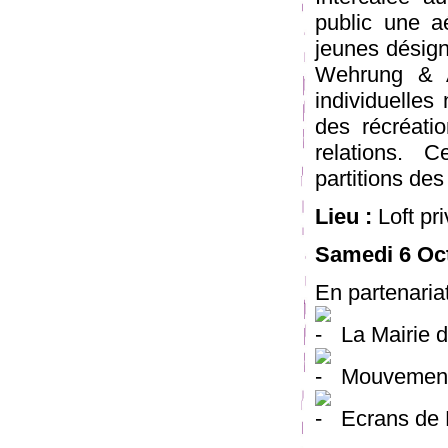
public une ae
jeunes désign
Wehrung & A
individuelles
des récréatio
relations. 
partitions de
Lieu :
Loft pr
Samedi 6 Oc
En partenaria
La Mairie d
Mouvemen
Ecrans de