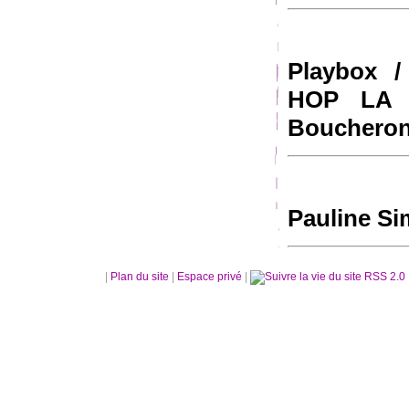
Playbox /
HOP LA 
Boucheron
Pauline Si
|
Plan du site
|
Espace privé
|
RSS 2.0