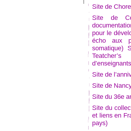
Site de Chor
Site de Co
documentatio
pour le dével
écho aux pr
somatique)
S
Teatcher’s
d’enseignants
Site de l’ann
Site de Nancy
Site du 36e a
Site du collec
et liens en Fr
pays)