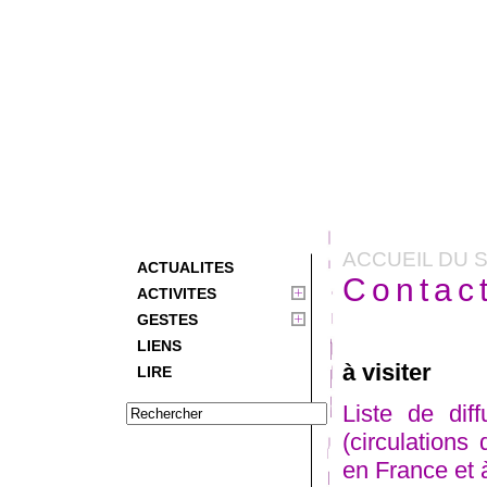
ACCUEIL DU S
ACTUALITES
Contact
ACTIVITES
GESTES
LIENS
à visiter
LIRE
Liste de dif
(circulations
en France et à