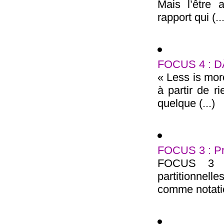
Mais l’être 
rapport qui (...
FOCUS 4 : D
« Less is more
à partir de ri
quelque (...)
FOCUS 3 : P
FOCUS 3 C
partitionnel
comme notation