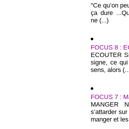
"Ce qu’on peut
ça dure ...Qu
ne (...)
FOCUS 8 : 
ECOUTER Si l’
signe, ce qui
sens, alors (..
FOCUS 7 : M
MANGER No
s’attarder su
manger et les 