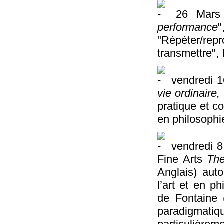
26 Mars 
performance
"Répéter/rep
transmettre", 
vendredi 1
vie ordinaire,
pratique et c
en philosophi
vendredi 8
Fine Arts
The
Anglais) auto
l’art et en ph
de Fontaine
paradigmatiq