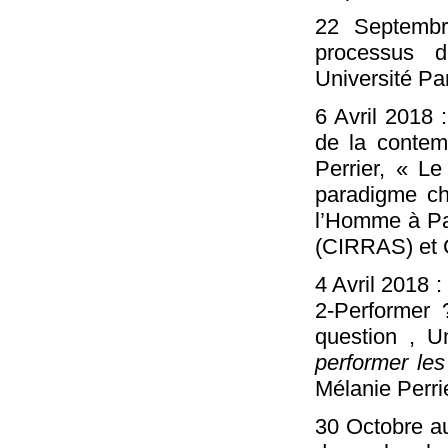
22 Septembr
processus de
Université Pa
6 Avril 2018 
de la contem
Perrier, « Le
paradigme ch
l’Homme à Pari
(CIRRAS) et C
4 Avril 2018 
2-Performer 
question , U
performer les
Mélanie Perri
30 Octobre a