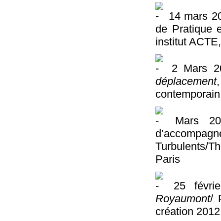
14 mars 2
de Pratique e
institut ACTE
2 Mars 2
déplacement
contemporain,
Mars 201
d’accomp
Turbulents/
Paris
25 févri
Royaumont
/ 
création 2012