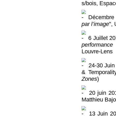
s/bois, Espa
Décembre 
par l’image
",
6 Juillet 2
performance
Louvre-Lens
24-30 Juin
& Temporalit
Zones
)
20 juin 20
Matthieu Bajo
13 Juin 20