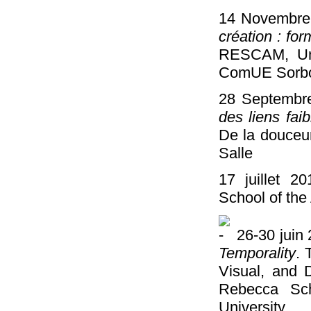
14 Novembre
création : fo
RESCAM, Univ
ComUE Sorbo
28 Septembre
des liens faib
De la douceur
Salle
17 juillet 
School of the
26-30 juin
Temporality
. 
Visual, and 
Rebecca Sch
University.