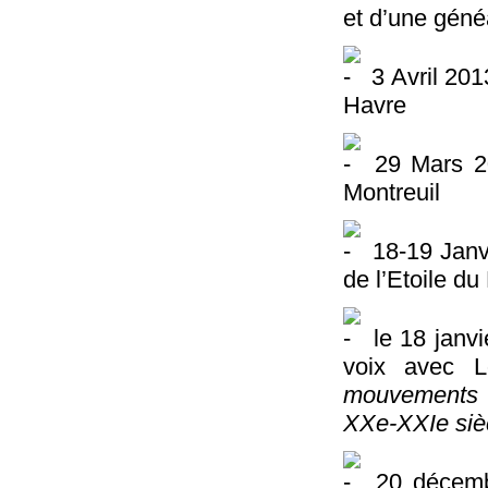
et d’une géné
3 Avril 201
Havre
29 Mars 2
Montreuil
18-19 Janv
de l’Etoile du
le 18 janvi
voix avec L
mouvements 
XXe-XXIe siè
20 décemb