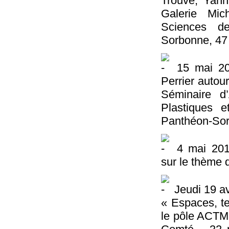
Trouvé, Yann
Galerie Mic
Sciences de
Sorbonne, 47 
15 mai 201
Perrier autou
Séminaire 
Plastiques e
Panthéon-Sor
4 mai 2012
sur le thème 
Jeudi 19 avr
« Espaces, te
le pôle ACTM 