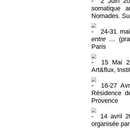
2 Juin 201
somatique 
Nomades. Sur 
24-31 mai
entre …
(pra
Paris
15 Mai 201
Art&flux, Inst
16-27 Avr
Résidence de
Provence
14 avril 
organisée par