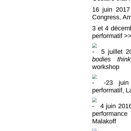
16 juin 201
Congress, Ame
3 et 4 déce
performatif 
5 juillet 
bodies think
workshop
-23 jui
performatif, 
4 juin 201
performance
Malakoff