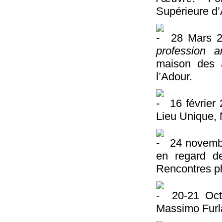
Supérieure d’
28 Mars 
profession a
maison des 
l’Adour.
16 février
Lieu Unique,
24 novemb
en regard d
Rencontres ph
20-21 Oct
Massimo Furla