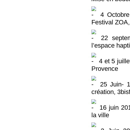
4 Octobre 
Festival ZOA,
22 septem
l’espace hapt
4 et 5 juill
Provence
25 Juin- 1
création, 3bi
16 juin 201
la ville