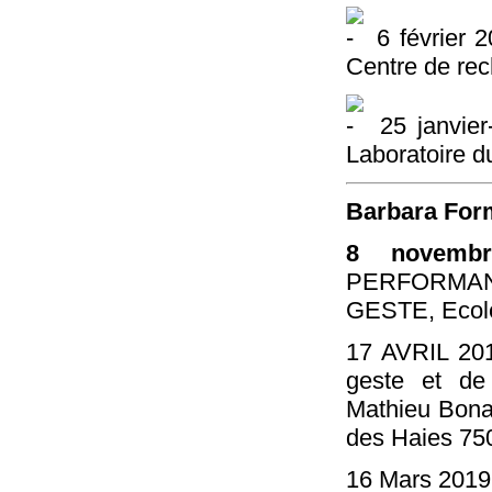
6 février 
Centre de re
25 janvier-
Laboratoire d
Barbara Form
8 novemb
PERFORMAN
GESTE, Ecole
17 AVRIL 201
geste et de
Mathieu Bonar
des Haies 75
16 Mars 201