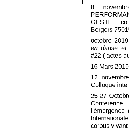
8 novemb
PERFORMAN
GESTE Ecole
Bergers 7501
octobre 2019
en danse et
#22 ( actes d
16 Mars 201
12 novembre
Colloque inte
25-27 Octobr
Conference 
l’émergence 
Internationa
corpus vivant