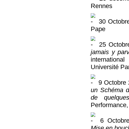
Rennes
30 Octobr
Pape
25 Octobr
jamais y parv
internationa
Université Par
9 Octobre 
un Schéma de 
de quelque
Performance,
6 Octobre 
Mise en bouc