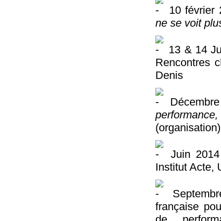
10 février
ne se voit plu
13 & 14 Ju
Rencontres c
Denis
Décembre 2
performance,
(organisation)
Juin 2014
Institut Acte
Septembre
française po
de perform