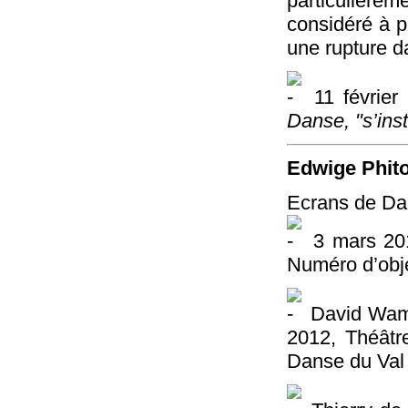
particulièr
considéré à p
une rupture da
11 février
Danse, "s’inst
Edwige Phito
Ecrans de D
3 mars 201
Numéro d’obje
David Wamp
2012, Théâtr
Danse du Val