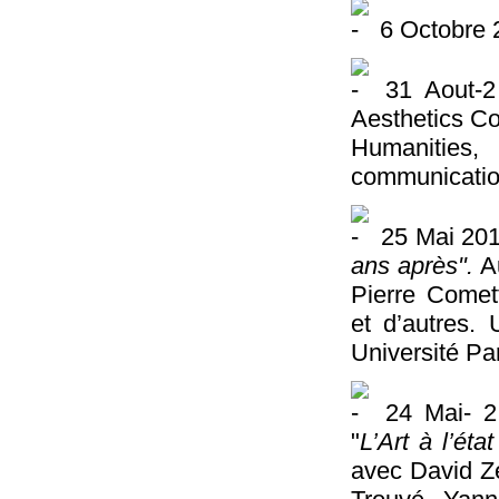
6 Octobre 2
31 Aout-2 
Aesthetics Co
Humanitie
communication
25 Mai 201
ans après".
Au
Pierre Comet
et d’autres. 
Université Pa
24 Mai- 2 
"
L’Art à l’état
avec David Ze