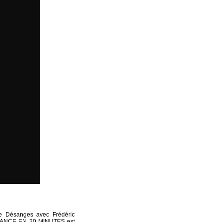
e Désanges avec Frédéric
MANCE EN 20 MINUTES est