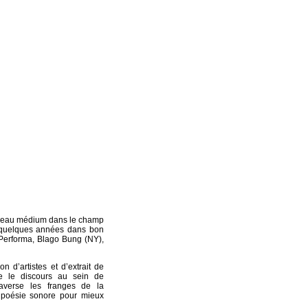
uveau médium dans le champ
 quelques années dans bon
Performa, Blago Bung (NY),
on d’artistes et d’extrait de
me le discours au sein de
raverse les franges de la
a poésie sonore pour mieux