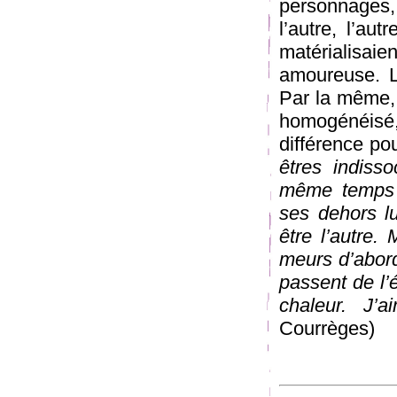
personnages,
l’autre, l’au
matérialisai
amoureuse. L
Par la même, 
homogénéisé
différence po
êtres indiss
même temps f
ses dehors l
être l’autre. 
meurs d’abord
passent de l’é
chaleur. J’a
Courrèges)