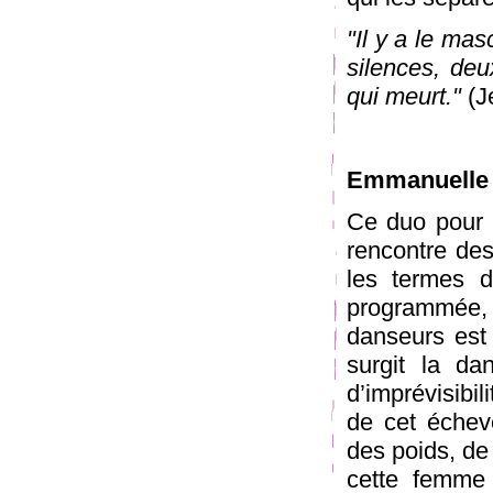
"Il y a le mas
silences, deu
qui meurt."
(J
Emmanuelle
Ce duo pour
rencontre des
les termes d
programmée,
danseurs est 
surgit la da
d’imprévisibil
de cet échev
des poids, de
cette femme