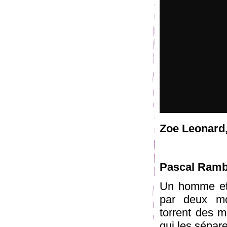
Zoe Leonard
Pascal Ramb
Un homme et 
par deux mo
torrent des m
qui les sépare