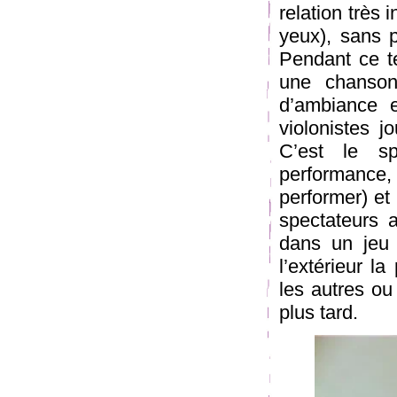
relation très 
yeux), sans 
Pendant ce te
une chanson
d’ambiance 
violonistes 
C’est le sp
performance, 
performer) et 
spectateurs 
dans un jeu 
l’extérieur la
les autres ou
plus tard.