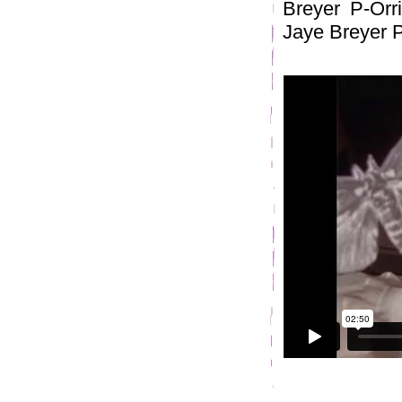
Breyer P-Orr
Jaye Breyer P