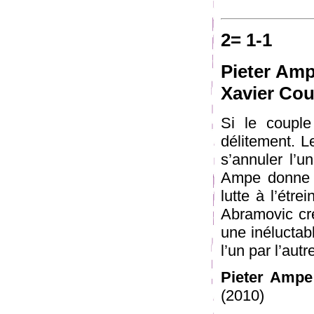
2= 1-1
Pieter Amp
Xavier Cou
Si le couple
délitement. L
s’annuler l’u
Ampe donne à
lutte à l’étre
Abramovic cr
une inéluctabl
l’un par l’autr
Pieter Ampe
(2010)