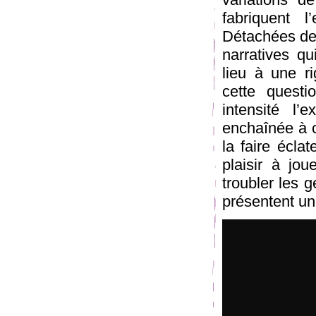
fabriquent l
Détachées de 
narratives q
lieu à une ri
cette quest
intensité l’
enchaînée à c
la faire écla
plaisir à jou
troubler les 
présentent un