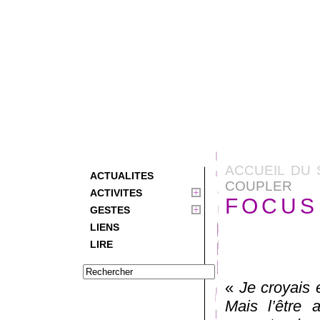
ACCUEIL DU 
ACTUALITES
COUPLER
ACTIVITES
FOCUS 
GESTES
LIENS
LIRE
«
Je croyais e
Mais l’être 