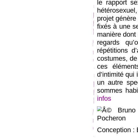
le rapport s
hétérosexuel,
projet génère 
fixés à une se
manière dont u
regards qu’o
répétitions 
costumes, de
ces élément
d’intimité qui
un autre spe
sommes habit
infos
Conception :