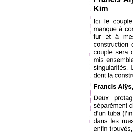
Kim
Ici le coupl
manque à comb
fur et à mes
construction 
couple sera 
mis ensemble
singularités.
dont la constr
Francis Alÿs
Deux protag
séparément da
d’un tuba (l’
dans les rues
enfin trouvés