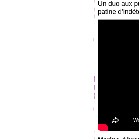
Un duo aux pu
patine d’indét