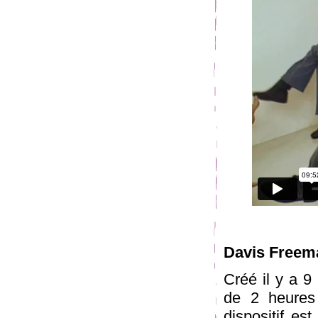
Davis Freem
Créé il y a 9
de 2 heures
dispositif es