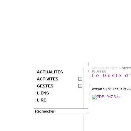
ACCUEIL DU SITE
>
GEST
ACTUALITES
FLUSSER
Le Geste d
ACTIVITES
GESTES
extrait du N°8 de la re
LIENS
LIRE