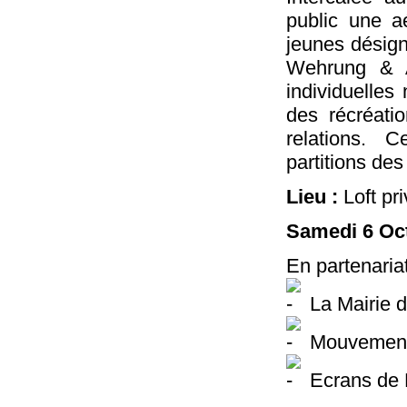
public une ae
jeunes désign
Wehrung & A
individuelles
des récréatio
relations. 
partitions de
Lieu :
Loft pr
Samedi 6 Oc
En partenaria
La Mairie d
Mouvemen
Ecrans de