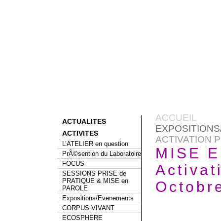
ACCUEIL
ACTUALITES
EXPOSITION
ACTIVITES
ACTIVATION P
L’ATELIER en question
MISE E
PrÃ©sention du Laboratoire
FOCUS
Activat
SESSIONS PRISE de
PRATIQUE & MISE en
Octobr
PAROLE
Expositions/Evenements
CORPUS VIVANT
ECOSPHERE