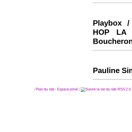
Playbox /
HOP LA 
Boucheron
Pauline Si
|
Plan du site
|
Espace privé
|
RSS 2.0