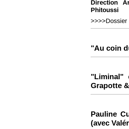
Direction A
Phitoussi
>>>>Dossier 
"Au coin d
"Liminal" 
Grapotte 
Pauline Cu
(avec Valé