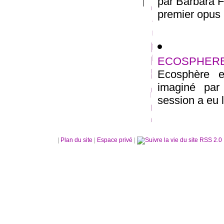
par Barbara 
premier opus po
ECOSPHERE 
Ecosphère es
imaginé par
session a eu l
|
Plan du site
|
Espace privé
|
RSS 2.0