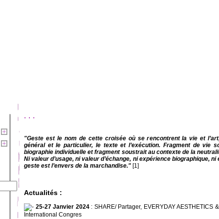
...
"Geste est le nom de cette croisée où se rencontrent la vie et l’art,
général et le particulier, le texte et l’exécution. Fragment de vie 
biographie individuelle et fragment soustrait au contexte de la neutrali
Ni valeur d’usage, ni valeur d’échange, ni expérience biographique, n
geste est l’envers de la marchandise."
[1]
Actualités :
25-27 Janvier 2024
: SHARE/ Partager, EVERYDAY AESTHETICS
International Congres