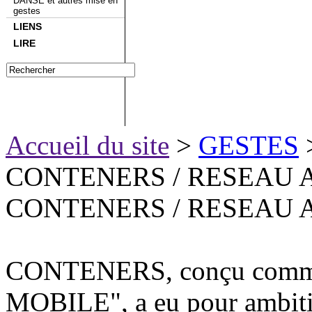
DANSE et autres mise en
gestes
LIENS
LIRE
Accueil du site
>
GESTES
CONTENERS / RESEAU 
CONTENERS / RESEAU 
CONTENERS, conçu com
MOBILE", a eu pour ambition