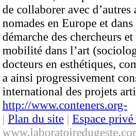
de collaborer avec d’autres a
nomades en Europe et dans 
démarche des chercheurs et 
mobilité dans l’art (sociolo
docteurs en esthétiques, co
a ainsi progressivement con
international des projets ar
http://www.conteners.org-
|
Plan du site
|
Espace priv
www.laboratoiredugeste.co