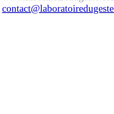
contact@laboratoiredugest