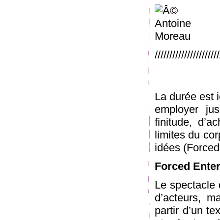
/////////////////////
La durée est i
employer ju
finitude, d’
limites du cor
idées (Forced 
Forced Ente
Le spectacle 
d’acteurs, m
partir d’un te