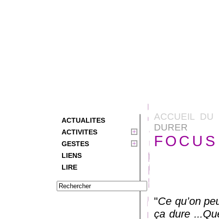
ACCUEIL DU 
ACTUALITES
DURER
ACTIVITES
FOCUS 
GESTES
LIENS
LIRE
"
Ce qu’on peut
ça dure ...Que