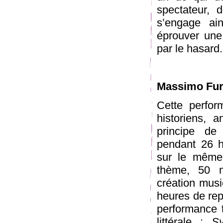
spectateur, 
s’engage ai
éprouver une
par le hasard.
Massimo Fur
Cette perfor
historiens, 
principe de
pendant 26 h
sur le même 
thème, 50 m
création musi
heures de rep
performance 
littérale :
S