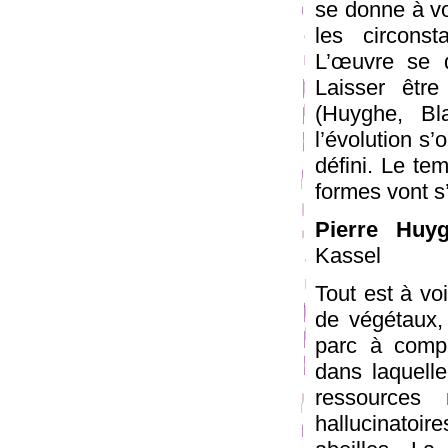
se donne à vo
les circons
L’œuvre se 
Laisser être
(Huyghe, Bla
l’évolution s
défini. Le tem
formes vont s’
Pierre Huyg
Kassel
Tout est à voi
de végétaux, 
parc à compo
dans laquelle
ressources 
hallucinatoi