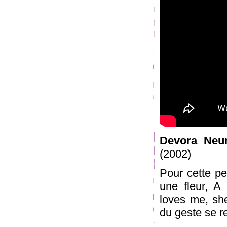
Devora Neu
(2002)
Pour cette per
une fleur, A
loves me, she
du geste se re