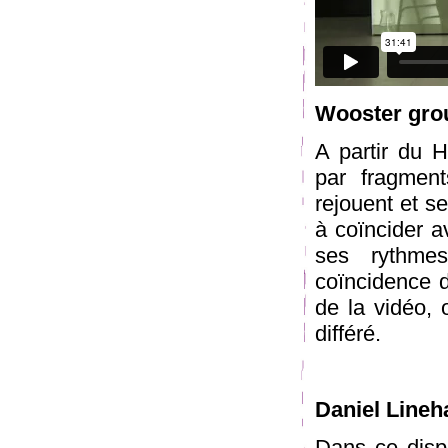
Wooster gro
A partir du 
par fragment
rejouent et se
à coïncider a
ses rythme
coïncidence d
de la vidéo, o
différé.
Daniel Lineh
Dans ce dispo