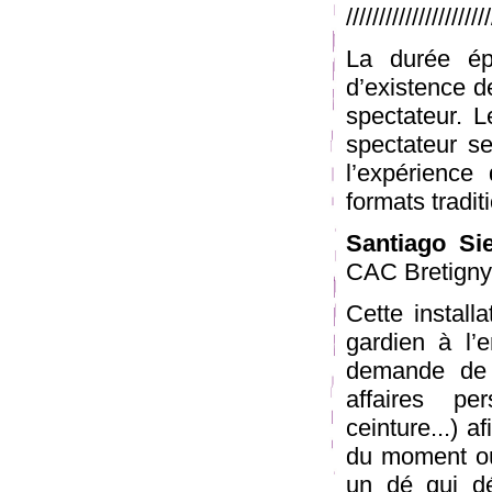
/////////////////////
La durée ép
d’existence de
spectateur. 
spectateur se
l’expérience
formats tradi
Santiago Sie
CAC Bretigny
Cette install
gardien à l’e
demande de 
affaires per
ceinture...) a
du moment où 
un dé qui dé