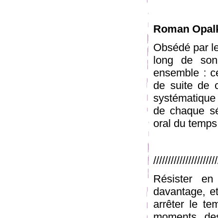
Roman Opal
Obsédé par le 
long de son 
ensemble : ce
de suite de c
systématique 
de chaque séa
oral du temps
/////////////////////
Résister en
davantage, et
arrêter le t
moments, des