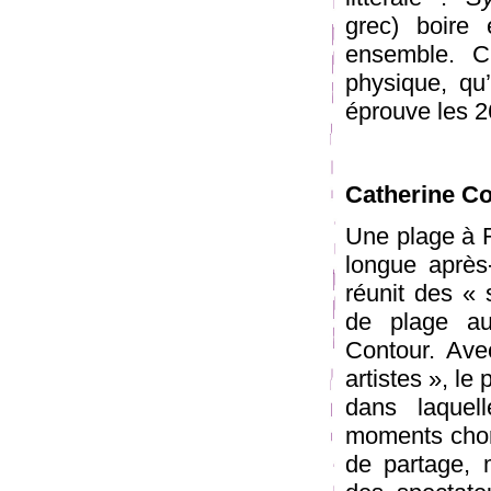
grec) boire 
ensemble. Ch
physique, qu’
éprouve les 2
Catherine C
Une plage à 
longue après-
réunit des « 
de plage aut
Contour. Ave
artistes », le
dans laquell
moments chor
de partage, 