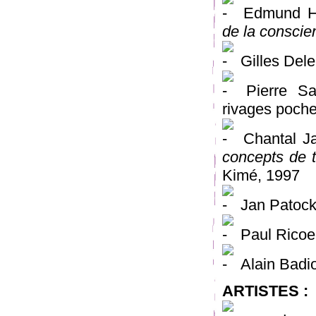
Edmund H
de la conscie
Gilles Del
Pierre Sa
rivages poch
Chantal J
concepts de 
Kimé, 1997
Jan Patoc
Paul Ricoe
Alain Badi
ARTISTES :