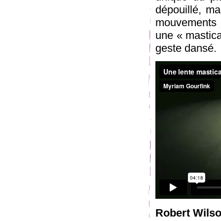
dépouillé, ma
mouvements e
une « mastica
geste dansé.
Robert Wils