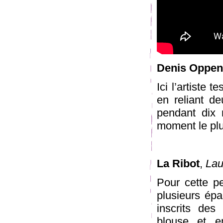
Denis Oppe
Ici l’artiste 
en reliant d
pendant dix 
moment le plus
La Ribot
,
Lau
Pour cette p
plusieurs épa
inscrits de
blouse et e