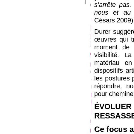
s’arrête pas
nous et au 
Césars 2009)
Durer suggèr
œuvres qui tr
moment de l
visibilité.
matériau en
dispositifs ar
les postures 
répondre, no
pour cheminer
ÉVOLUER
RESSASSE
Ce focus a