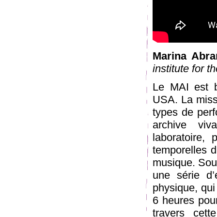
Marina Abra
institute for 
Le MAI est 
USA. La missi
types de per
archive viva
laboratoire, 
temporelles de
musique. Soum
une série d’
physique, qu
6 heures pour 
travers cet