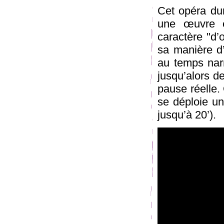
Cet opéra du
une œuvre e
caractère "d’
sa manière d’
au temps nar
jusqu’alors de
pause réelle.
se déploie un
jusqu’à 20’).