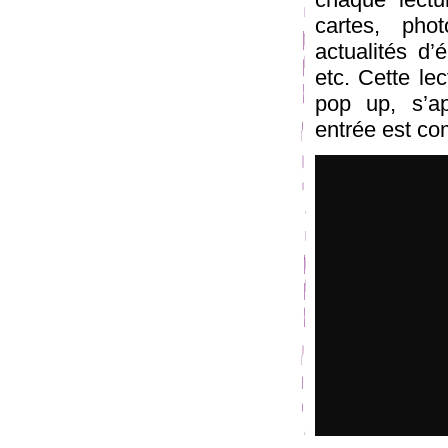
cartes, phot
actualités d’
etc. Cette le
pop up, s’a
entrée est com