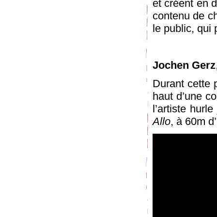
et créent en d
contenu de ch
le public, qui 
Jochen Gerz
Durant cette 
haut d’une co
l’artiste hurl
Allo
, à 60m d