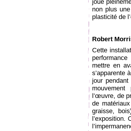
joue pleineme
non plus une
plasticité de 
Robert Morri
Cette install
performance
mettre en ava
s’apparente à 
jour pendant 
mouvement 
l’œuvre, de p
de matériaux 
graisse, boi
l’exposition.
l’impermanen