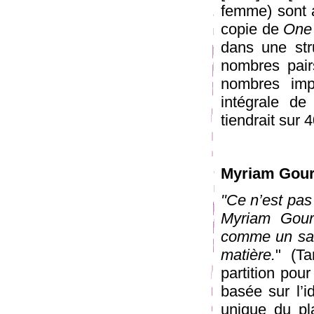
femme) sont 
copie de
One 
dans une str
nombres pair
nombres imp
intégrale de
tiendrait sur
Myriam Gour
"Ce n’est pas 
Myriam Gour
comme un saut
matière.
" (Ta
partition pou
basée sur l’i
unique du pl