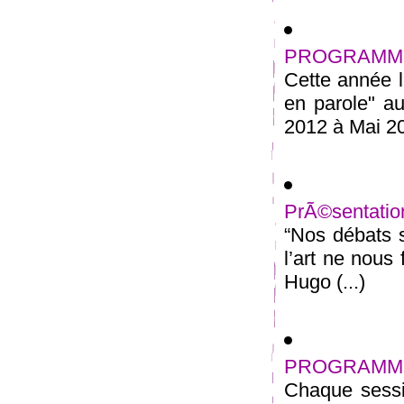
PROGRAMME
Cette année l
en parole" au
2012 à Mai 20
PrÃ©sentatio
“Nos débats s
l’art ne nous
Hugo (...)
PROGRAMME
Chaque sessi