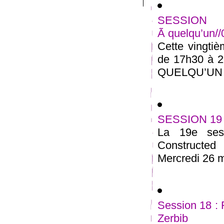
SESSION 
Ã quelqu’un/
Cette vingtiè
de 17h30 à 2
QUELQU’UN ” 
SESSION 19 
La 19e sess
Constructe
Mercredi 26 m
Session 18 :
Zerbib