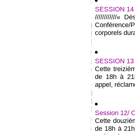
SESSION 14 :
////////////« 
Conférence/
corporels dura
SESSION 13 /
Cette treiziè
de 18h à 21
appel, réclame
Session 12/ 
Cette douzièm
de 18h à 21