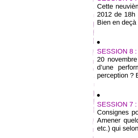
Cette neuviè
2012 de 18h
Bien en deçà d
SESSION 8 :
20 novembre 
d’une perfo
perception ? E
SESSION 7 :
Consignes pou
Amener quelq
etc.) qui selo