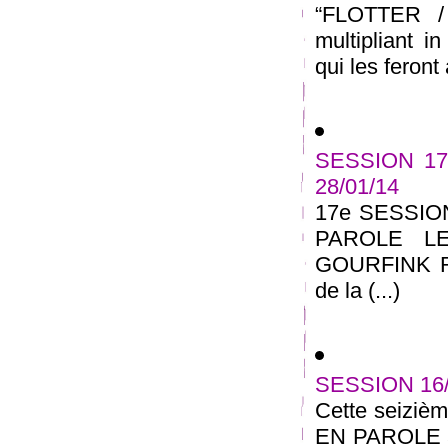
“FLOTTER /
multipliant i
qui les feront 
SESSION 17
28/01/14
17e SESSIO
PAROLE L
GOURFINK RE
de la (...)
SESSION 16
Cette seizi
EN PAROLE au