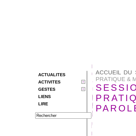
ACCUEIL DU 
ACTUALITES
PRATIQUE & MI
ACTIVITES
SESSI
GESTES
PRATIQ
LIENS
LIRE
PAROL