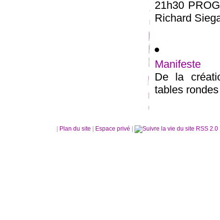
21h30 PROGR
Richard Siega
Manifeste
De la créatio
tables rondes 
|
Plan du site
|
Espace privé
|
RSS 2.0