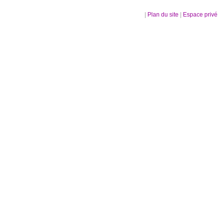
|
Plan du site
|
Espace priv