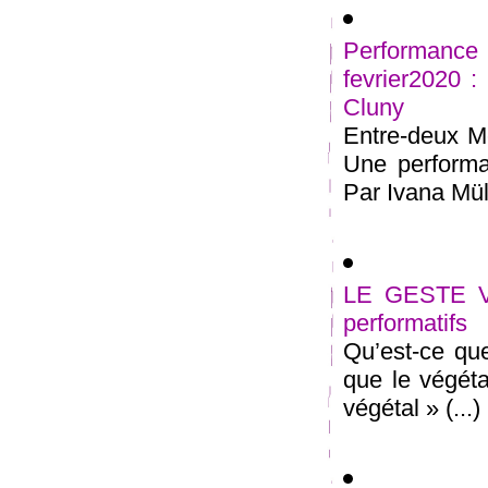
Performan
fevrier2020 
Cluny
Entre-deux Me
Une performan
Par Ivana Müll
LE GESTE VE
performatifs
Qu’est-ce que
que le végétal
végétal » (...)