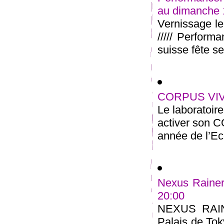
au dimanche
Vernissage l
///// Perform
suisse fête ses
CORPUS VIVA
Le laboratoir
activer son 
année de l’Ec
Nexus Rainer
20:00
NEXUS RAI
Palais de Tok