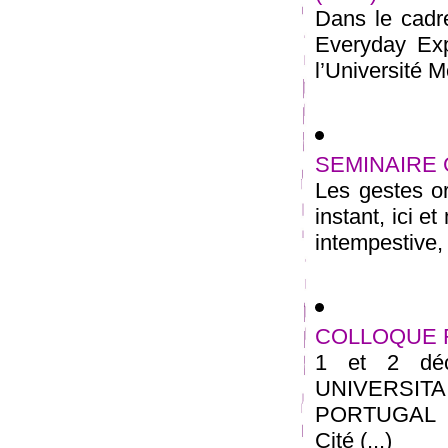
Dans le cadr
Everyday Exp
l’Université M
SEMINAIRE
Les gestes o
instant, ici 
intempestive, 
COLLOQUE 
1 et 2 dé
UNIVERSITA
PORTUGAL 7 
Cité (...)