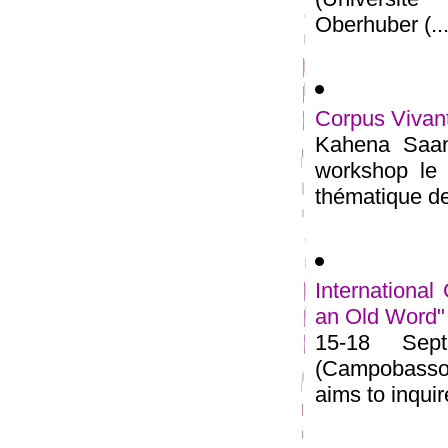
Oberhuber (...
Corpus Vivan
Kahena Saana
workshop le 
thématique de 
Internationa
an Old Word"
15-18 Sept
(Campobasso,
aims to inquire