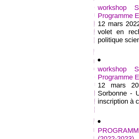
workshop 
Programme Est
12 mars 2022
volet en rec
politique scien
workshop 
Programme Est
12 mars 20
Sorbonne - U
inscription à
PROGRAMME
(2022-2023)