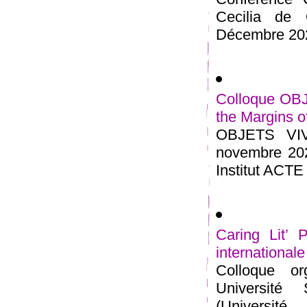
Cecilia de 
Décembre 2021
Colloque OBJ
the Margins of
OBJETS VIVA
novembre 202
Institut ACTE 
Caring Lit’ 
international
Colloque o
Université
(Universi