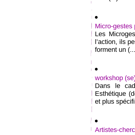
Micro-gestes 
Les Microges
l’action, ils 
forment un (...
workshop (s
Dans le cadr
Esthétique (d
et plus spécif
Artistes-ch