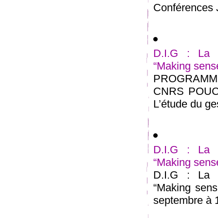
Conférences J
D.I.G : La 
“Making sense
PROGRAMME
CNRS POUCHE
L’étude du gest
D.I.G : La 
“Making sense
D.I.G : La 
“Making sens
septembre à 1