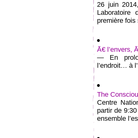
26 juin 2014
Laboratoire 
première fois 
Ã€ l’envers, 
— En prolon
l’endroit… à l’
The Conscious
Centre Natio
partir de 9:3
ensemble l’esp