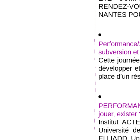
RENDEZ-V
NANTES POUR
Performance/
subversion et 
Cette journée 
développer et
place d’un rés
PERFORMANC
jouer, exister
Institut ACTE
Université d
ELLIADD, Univ