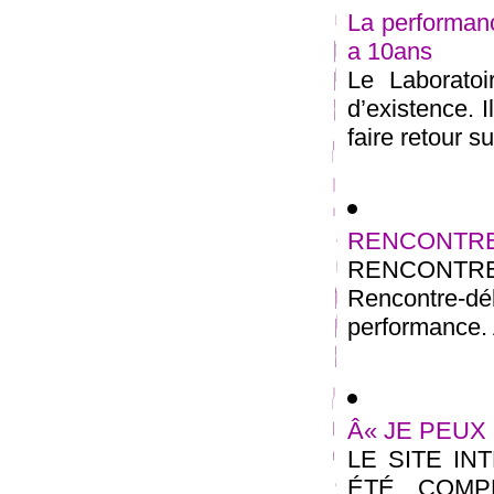
La performanc
a 10ans
Le Laborato
d’existence. 
faire retour s
RENCONTRE
RENCONTRE
Rencontre-dé
performance. A
Â« JE PEUX 
LE SITE IN
ÉTÉ COMPL