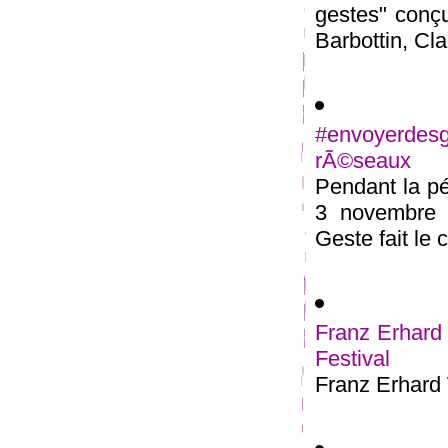
gestes" conçu
Barbottin, Cla
#envoyerde
rÃ©seaux
Pendant la pé
3 novembre 2
Geste fait le c
Franz Erhard 
Festival
Franz Erhard 