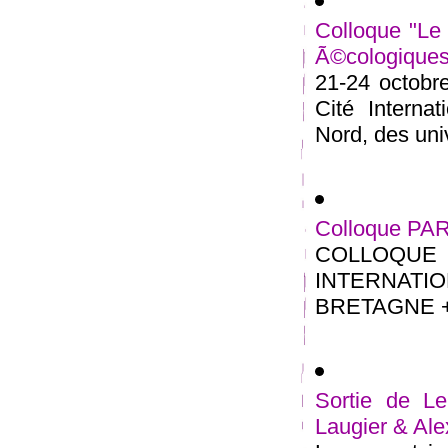
Colloque "Le 
Ã©cologiques
21-24 octobre
Cité Interna
Nord, des univ
Colloque PA
COLLOQU
INTERNATIO
BRETAGNE + 1
Sortie de Le
Laugier & Al