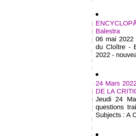
ENCYCLOPÃ
Balestra
06 mai 2022 
du Cloître -
2022 - nouveau
24 Mars 20
DE LA CRIT
Jeudi 24 Ma
questions tra
Subjects : A C