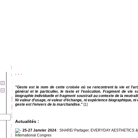
...
"Geste est le nom de cette croisée où se rencontrent la vie et l’art,
général et le particulier, le texte et l’exécution. Fragment de vie 
biographie individuelle et fragment soustrait au contexte de la neutrali
Ni valeur d’usage, ni valeur d’échange, ni expérience biographique, n
geste est l’envers de la marchandise."
[1]
Actualités :
25-27 Janvier 2024
: SHARE/ Partager, EVERYDAY AESTHETICS
International Congres