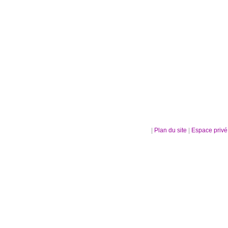
|
Plan du site
|
Espace priv