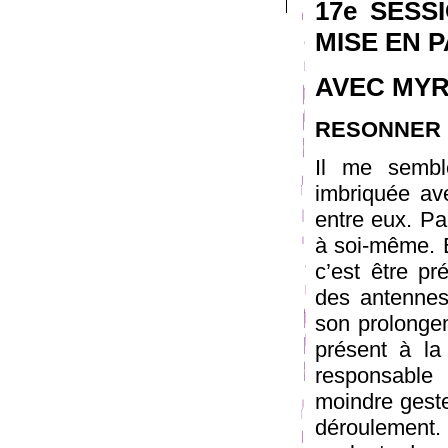
17e SESS
MISE EN P
AVEC MYR
RESONNER
Il me sembl
imbriquée av
entre eux. Pa
à soi-même. E
c’est être p
des antennes
son prolongem
présent à la
responsable 
moindre geste
déroulement. 