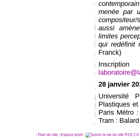
contemporain
menée par u
compositeur/s
aussi amène 
limites perce
qui redéfinit 
Franck)
Inscri
laboratoire@
28 janvier 20
Université
Plastiques et
Paris Métro 
Tram : Balard
|
Plan du site
|
Espace privé
|
RSS 2.0