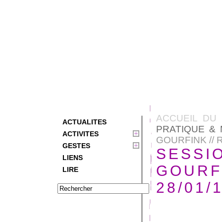
ACCUEIL DU 
ACTUALITES
PRATIQUE & 
ACTIVITES
GOURFINK // 
GESTES
SESSIO
LIENS
GOURFI
LIRE
28/01/