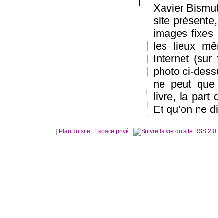
Xavier Bismuth
site présente,
images fixes 
les lieux mê
Internet (sur 
photo ci-dess
ne peut que 
livre, la part
Et qu’on ne d
|
Plan du site
|
Espace privé
|
RSS 2.0