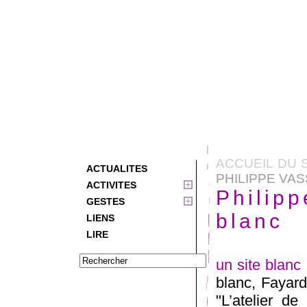
ACCUEIL DU 
ACTUALITES
PHILIPPE VAS
ACTIVITES
Philipp
GESTES
blanc
LIENS
LIRE
un site blanc
blanc, Fayard
"L’atelier de