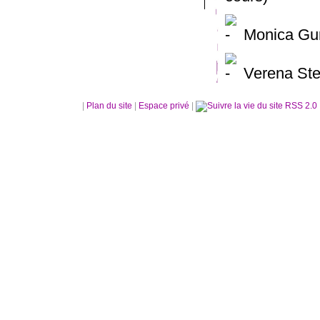
Monica Gun
Verena Ste
|
Plan du site
|
Espace privé
|
RSS 2.0