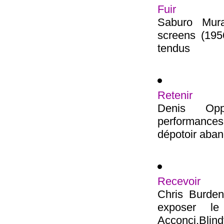
Fuir
Saburo Mur
screens (195
tendus
Retenir
Denis Oppe
performances 
dépotoir aban
Recevoir
Chris Burden
exposer le
Acconci,Blindf