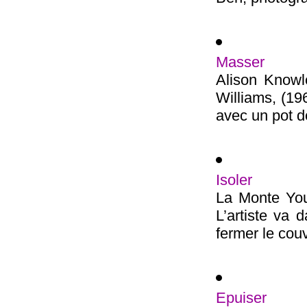
Masser
Alison Knowl
Williams, (19
avec un pot de
Isoler
La Monte You
L’artiste va d
fermer le couv
Epuiser