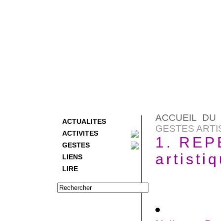
ACCUEIL DU 
ACTUALITES
GESTES ARTI
ACTIVITES
1. REP
GESTES
artisti
LIENS
LIRE