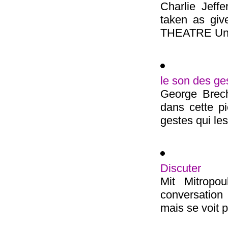
Charlie Jeff
taken as g
THEATRE Un ar
le son des ge
George Brech
dans cette p
gestes qui les
Discuter
Mit Mitropo
conversation
mais se voit p