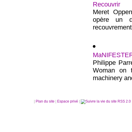
Recouvrir
Meret Oppenh
opère un dé
recouvrement 
MaNIFESTE
Philippe Parr
Woman on t
machinery an
|
Plan du site
|
Espace privé
|
RSS 2.0