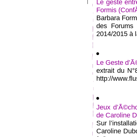
Le geste entr
Formis (Conf
Barbara Formi
des Forums 
2014/2015 à la
Le Geste d’Ã©
extrait du N
http://www.flu
Jeux d’Ã©cho
de Caroline D
Sur l’install
Caroline Dubo