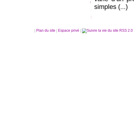
simples (...)
|
Plan du site
|
Espace privé
|
RSS 2.0