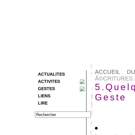
ACCUEIL D
ACTUALITES
Ã©CRITURES 
ACTIVITES
5.Quelq
GESTES
Geste
LIENS
LIRE