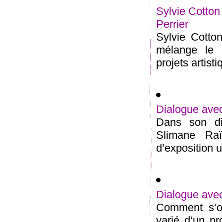
Sylvie Cotton
Perrier
Sylvie Cotton
mélange le 
projets artist
Dialogue ave
Dans son di
Slimane Raï
d’exposition u
Dialogue avec
Comment s’op
varié d’un pr