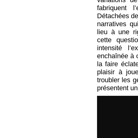
fabriquent l
Détachées de 
narratives q
lieu à une ri
cette quest
intensité l’
enchaînée à c
la faire écla
plaisir à jou
troubler les 
présentent un