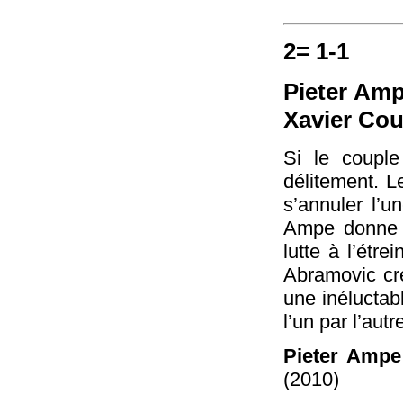
2= 1-1
Pieter Amp
Xavier Cou
Si le couple
délitement. L
s’annuler l’u
Ampe donne à
lutte à l’étre
Abramovic cr
une inéluctabl
l’un par l’autr
Pieter Ampe
(2010)