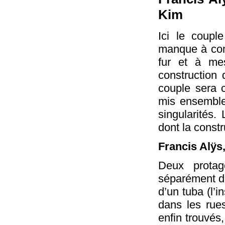
Kim
Ici le coupl
manque à comb
fur et à mes
construction 
couple sera 
mis ensemble
singularités.
dont la constr
Francis Alÿs
Deux protag
séparément da
d’un tuba (l’
dans les rues
enfin trouvés