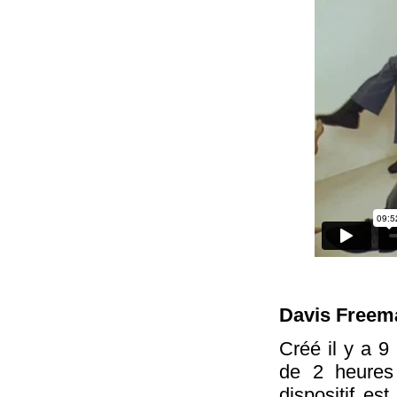
Davis Freem
Créé il y a 9
de 2 heures
dispositif es