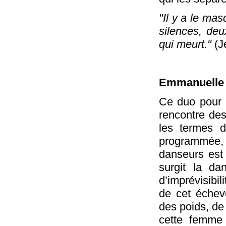
"Il y a le mas
silences, deu
qui meurt."
(J
Emmanuelle
Ce duo pour
rencontre des
les termes d
programmée,
danseurs est 
surgit la da
d’imprévisibil
de cet échev
des poids, de
cette femme