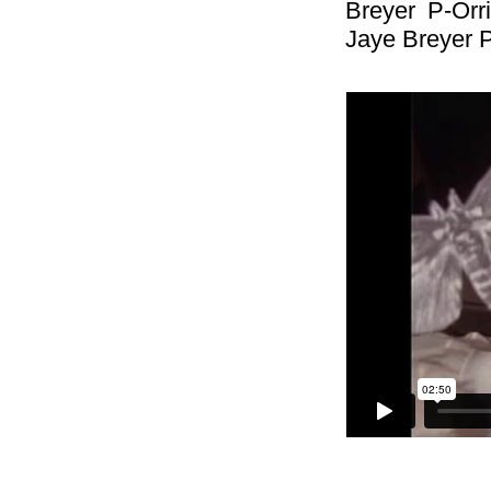
Breyer P-Orr
Jaye Breyer P