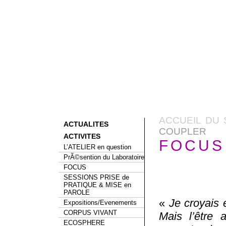
ACCUEIL DU 
ACTUALITES
COUPLER
ACTIVITES
FOCUS 
L’ATELIER en question
PrÃ©sention du Laboratoire
FOCUS
SESSIONS PRISE de
PRATIQUE & MISE en
PAROLE
«
Je croyais e
Expositions/Evenements
CORPUS VIVANT
Mais l’être 
ECOSPHERE