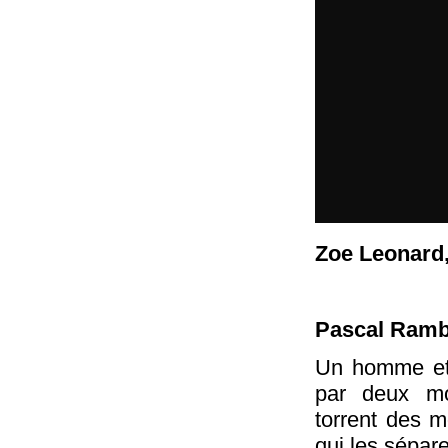
Zoe Leonard
Pascal Ramb
Un homme et 
par deux mo
torrent des m
qui les sépare