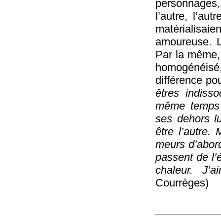
personnages,
l’autre, l’au
matérialisai
amoureuse. L
Par la même, 
homogénéisé
différence po
êtres indiss
même temps f
ses dehors l
être l’autre. 
meurs d’abord
passent de l’é
chaleur. J’a
Courrèges)