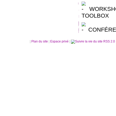
WORKSHO
TOOLBOX
CONFÉRE
|
Plan du site
|
Espace privé
|
RSS 2.0