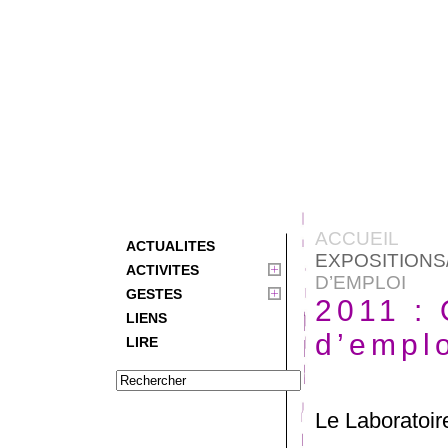
ACCUEIL
ACTUALITES
EXPOSITION
ACTIVITES
D’EMPLOI
GESTES
2011 :
LIENS
d’empl
LIRE
Le Laboratoir