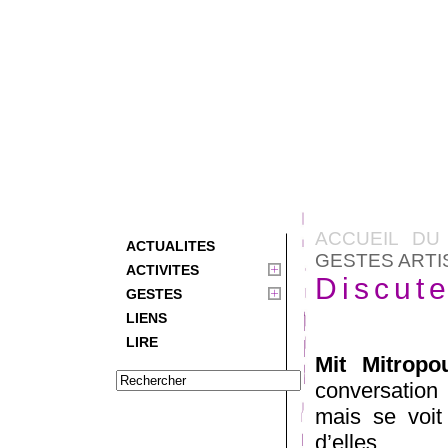
ACCUEIL DU
ACTUALITES
GESTES ARTI
ACTIVITES
Discute
GESTES
LIENS
LIRE
Mit Mitropo
conversation
mais se voit
d’elles.