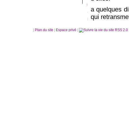
a quelques dis
qui retransmet
|
Plan du site
|
Espace privé
|
RSS 2.0