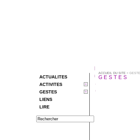
ACCUEIL DU SITE
> GEST
ACTUALITES
GESTES
ACTIVITES
GESTES
LIENS
LIRE