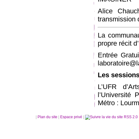
Alice Chauch
transmission 
La communaut
propre récit d
Entrée Gratui
laboratoire@
Les sessions
L’UFR d’Art
l’Université
Métro : Lourm
|
Plan du site
|
Espace privé
|
RSS 2.0