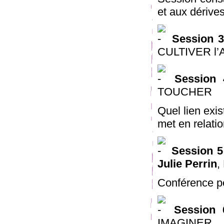
et aux dérive
Session 3
CULTIVER l’
Session 
TOUCHER
Quel lien exist
met en relatio
Session 5
Julie Perrin
,
Conférence p
Session 
IMAGINER