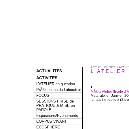
ACCUEIL DU SITE
>
ACTIVI
ACTUALITES
L’ATELIER 
ACTIVITES
L’ATELIER en question
PrÃ©sention du Laboratoire
MÃ©ta Atelier (Ecole d’A
FOCUS
Meta atelier Janvier 2
jamais immobile » (Steve 
SESSIONS PRISE de
PRATIQUE & MISE en
PAROLE
Expositions/Evenements
CORPUS VIVANT
ECOSPHERE