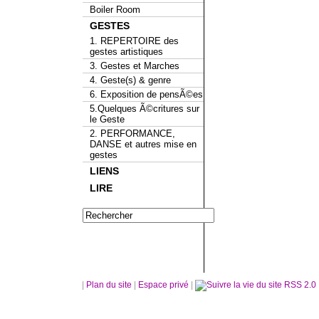
Boiler Room
GESTES
1. REPERTOIRE des
gestes artistiques
3. Gestes et Marches
4. Geste(s) & genre
6. Exposition de pensÃ©es
5.Quelques Ã©critures sur
le Geste
2. PERFORMANCE,
DANSE et autres mise en
gestes
LIENS
LIRE
|
Plan du site
|
Espace privé
|
RSS 2.0