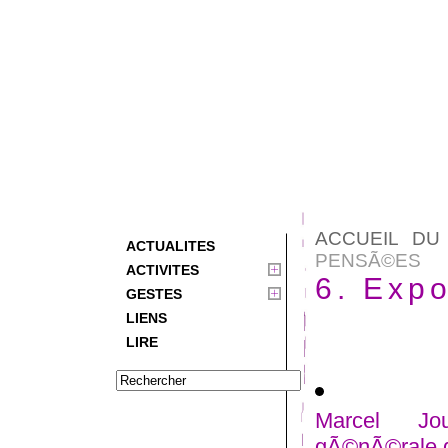
ACCUEIL DU
ACTUALITES
PENSÃ©ES
ACTIVITES
6. Exp
GESTES
LIENS
LIRE
Marcel Jou
gÃ©nÃ©rale 