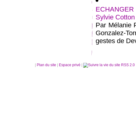
ECHANGER :
Sylvie Cotton
Par Mélanie P
Gonzalez-Tor
gestes de Dev
|
Plan du site
|
Espace privé
|
RSS 2.0