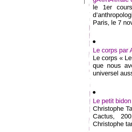
le 1er cour
d’anthropolog
Paris, le 7 no
Le corps par
Le corps « Le
que nous avo
universel aussi
Le petit bid
Christophe Tar
Cactus, 200
Christophe tar