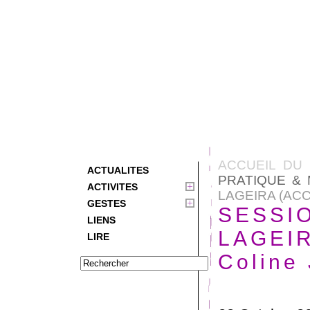
ACCUEIL DU 
ACTUALITES
PRATIQUE & 
ACTIVITES
LAGEIRA (AC
GESTES
SESSIO
LIENS
LAGEIR
LIRE
Coline 