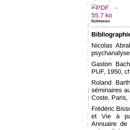
Rythmeurs
Bibliographie
Nicolas Abra
psychanalyse 
Gaston Bache
PUF, 1950, ch
Roland Bart
séminaires a
Coste, Paris,
Frédéric Bisso
et Vie à pa
Annuaire de 