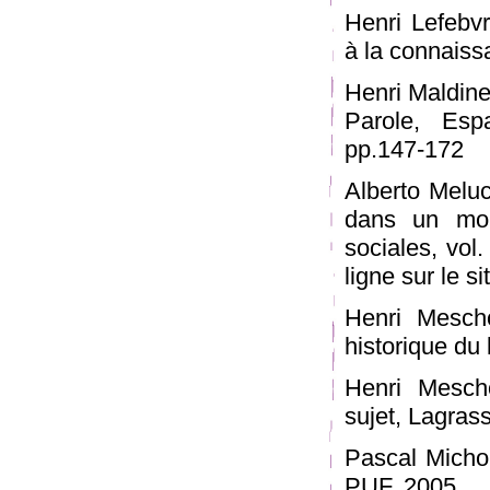
Henri Lefebvr
à la connaiss
Henri Maldine
Parole, Esp
pp.147-172
Alberto Meluc
dans un mond
sociales, vol
ligne sur le s
Henri Mescho
historique du
Henri Mescho
sujet, Lagras
Pascal Michon
PUF, 2005