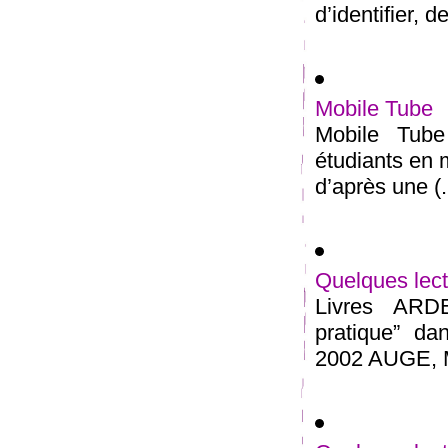
d’identifier, d
Mobile Tube
Mobile Tube 
étudiants en m
d’après une (.
Quelques lect
Livres ARD
pratique” da
2002 AUGE, Ma