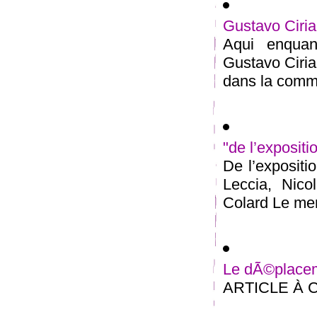
Gustavo Ciri
Aqui enquan
Gustavo Ciri
dans la commu
"de l’expositi
De l’expositi
Leccia, Nico
Colard Le merc
Le dÃ©placeme
ARTICLE À 