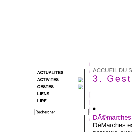
ACCUEIL DU S
ACTUALITES
3. Ges
ACTIVITES
GESTES
LIENS
LIRE
DÃ©marches
DéMarches est