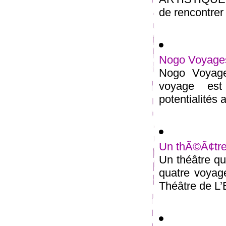
de rencontrer 
Nogo Voyage
Nogo Voyages
voyage est 
potentialités a
Un thÃ©Ã¢tre
Un théâtre q
quatre voyag
Théâtre de L’Et