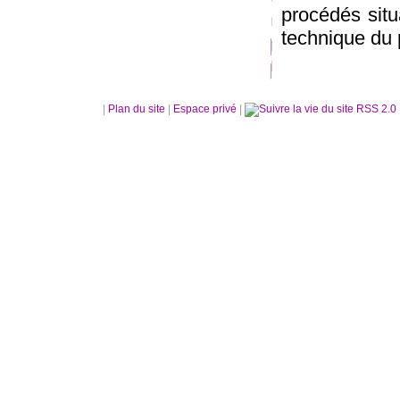
procédés situ
technique du p
|
Plan du site
|
Espace privé
|
RSS 2.0