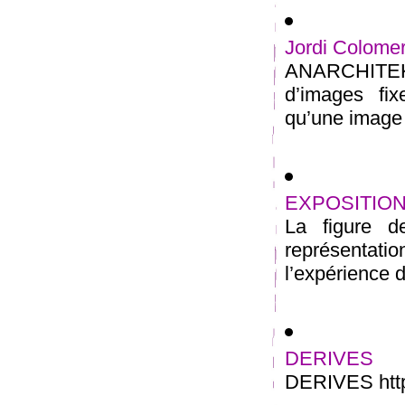
Jordi Colome
ANARCHITEKTO
d’images fi
qu’une image e
EXPOSITION
La figure 
représentati
l’expérience d
DERIVES
DERIVES http: