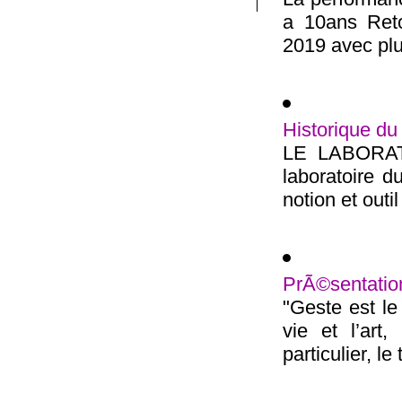
a 10ans Reto
2019 avec plus
Historique du
LE LABORATO
laboratoire 
notion et outi
PrÃ©sentation
"Geste est le
vie et l’art,
particulier, le 