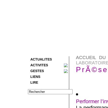
ACCUEIL DU 
ACTUALITES
LABORATOIR
ACTIVITES
PrÃ©se
GESTES
LIENS
LIRE
Performer l’in
La performanc