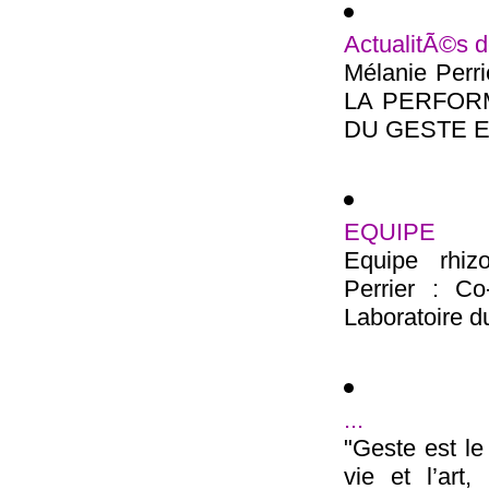
ActualitÃ©s 
Mélanie Perr
LA PERFOR
DU GESTE Ecol
EQUIPE
Equipe rhiz
Perrier : Co-
Laboratoire d
...
"Geste est le
vie et l’art,