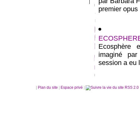
par Barbara 
premier opus po
ECOSPHERE 
Ecosphère es
imaginé par
session a eu l
|
Plan du site
|
Espace privé
|
RSS 2.0