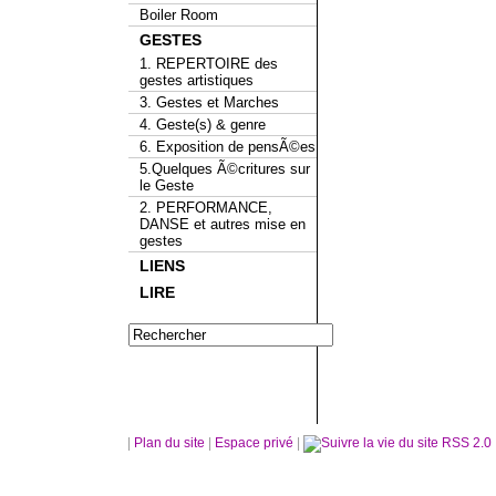
Boiler Room
GESTES
1. REPERTOIRE des
gestes artistiques
3. Gestes et Marches
4. Geste(s) & genre
6. Exposition de pensÃ©es
5.Quelques Ã©critures sur
le Geste
2. PERFORMANCE,
DANSE et autres mise en
gestes
LIENS
LIRE
|
Plan du site
|
Espace privé
|
RSS 2.0