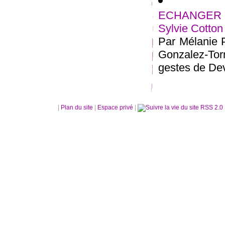
ECHANGER :
Sylvie Cotton
Par Mélanie P
Gonzalez-Tor
gestes de Dev
|
Plan du site
|
Espace privé
|
RSS 2.0