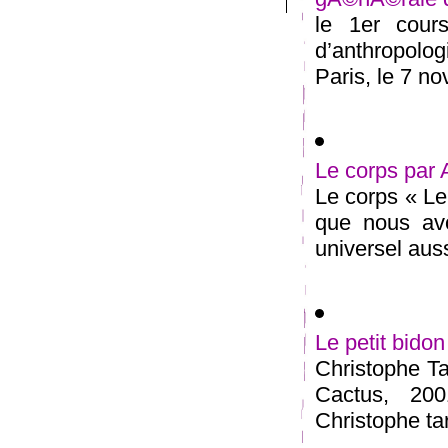
le 1er cour
d’anthropolog
Paris, le 7 no
Le corps par
Le corps « Le
que nous avo
universel aussi
Le petit bid
Christophe Tar
Cactus, 200
Christophe tar