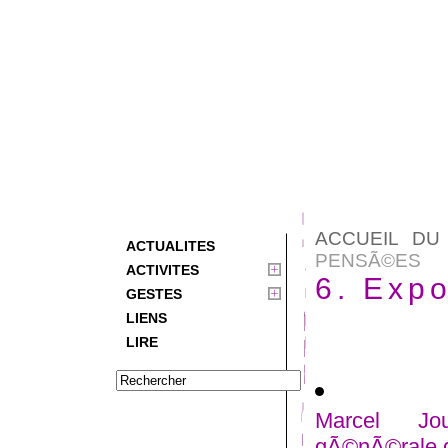
ACCUEIL DU
ACTUALITES
PENSÃ©ES
ACTIVITES
6. Exp
GESTES
LIENS
LIRE
Marcel Jou
gÃ©nÃ©rale 