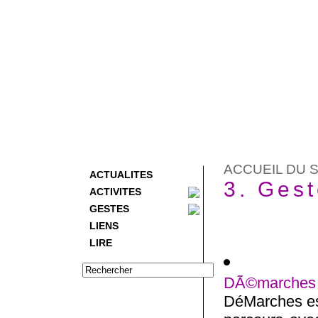
ACCUEIL DU S
ACTUALITES
3. Ges
ACTIVITES
GESTES
LIENS
LIRE
DÃ©marches
DéMarches est