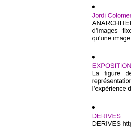
Jordi Colome
ANARCHITEKTO
d’images fi
qu’une image e
EXPOSITION
La figure 
représentati
l’expérience d
DERIVES
DERIVES http: