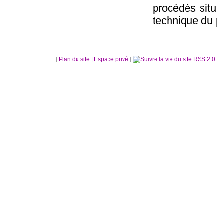
procédés situ
technique du p
|
Plan du site
|
Espace privé
|
RSS 2.0