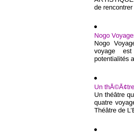
de rencontrer 
Nogo Voyage
Nogo Voyages
voyage est 
potentialités a
Un thÃ©Ã¢tre
Un théâtre q
quatre voyag
Théâtre de L’Et