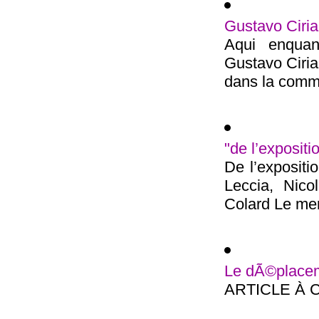
Gustavo Ciri
Aqui enquan
Gustavo Ciri
dans la commu
"de l’expositi
De l’expositi
Leccia, Nico
Colard Le merc
Le dÃ©placeme
ARTICLE À 