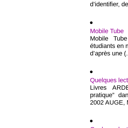
d’identifier, d
Mobile Tube
Mobile Tube 
étudiants en m
d’après une (.
Quelques lect
Livres ARD
pratique” da
2002 AUGE, Ma