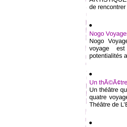
de rencontrer 
Nogo Voyage
Nogo Voyages
voyage est 
potentialités a
Un thÃ©Ã¢tre
Un théâtre q
quatre voyag
Théâtre de L’Et