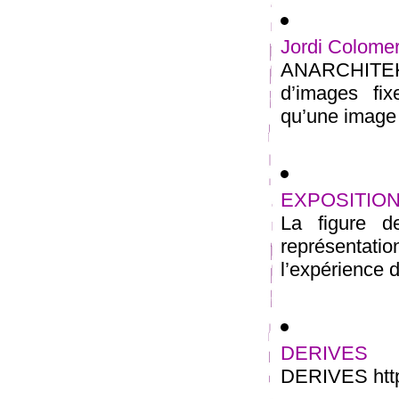
Jordi Colome
ANARCHITEKTO
d’images fi
qu’une image e
EXPOSITION
La figure 
représentati
l’expérience d
DERIVES
DERIVES http: