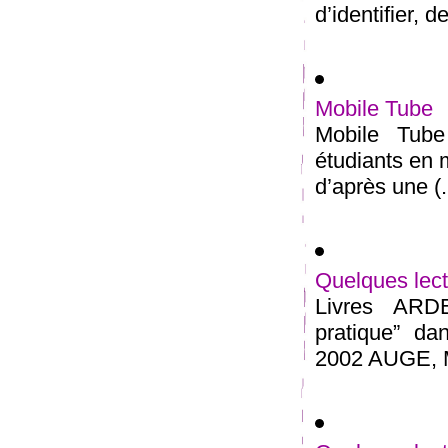
d’identifier, d
Mobile Tube
Mobile Tube 
étudiants en m
d’après une (.
Quelques lect
Livres ARD
pratique” da
2002 AUGE, Ma