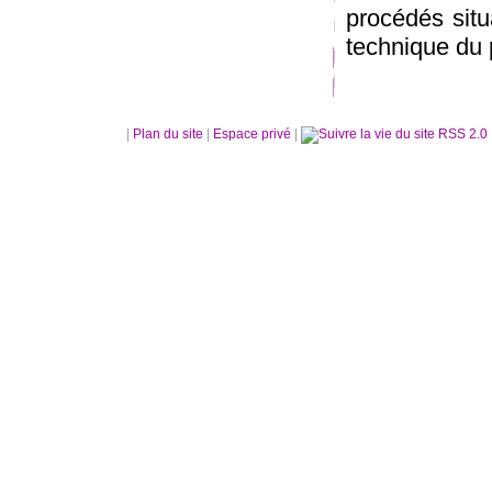
procédés situ
technique du p
|
Plan du site
|
Espace privé
|
RSS 2.0