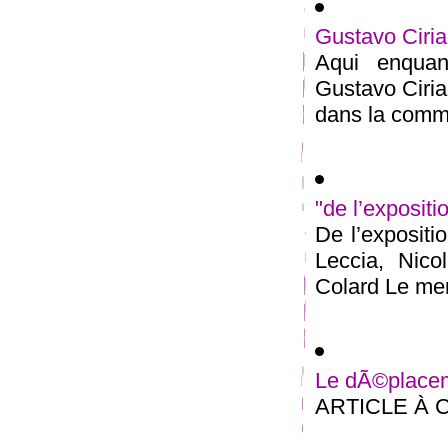
Gustavo Ciri
Aqui enquan
Gustavo Ciri
dans la commu
"de l’expositi
De l’expositi
Leccia, Nico
Colard Le merc
Le dÃ©placeme
ARTICLE À 