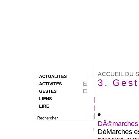
ACCUEIL DU S
ACTUALITES
3. Ges
ACTIVITES
GESTES
LIENS
LIRE
DÃ©marches
DéMarches est