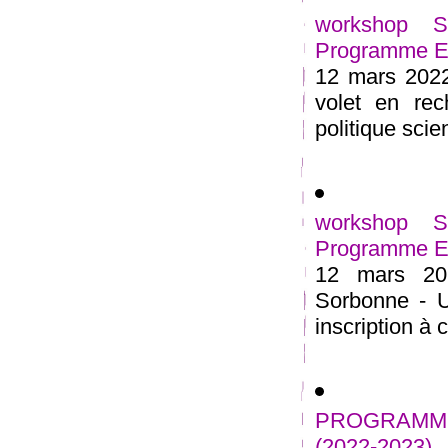
workshop 
Programme Est
12 mars 2022
volet en rec
politique scien
workshop 
Programme Est
12 mars 20
Sorbonne - U
inscription à
PROGRAMME
(2022-2023)