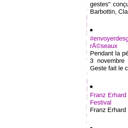
gestes" conçu
Barbottin, Cla
#envoyerde
rÃ©seaux
Pendant la pé
3 novembre 2
Geste fait le c
Franz Erhard 
Festival
Franz Erhard 