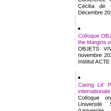
Cecilia de 
Décembre 2021
Colloque OBJ
the Margins of
OBJETS VIVA
novembre 202
Institut ACTE 
Caring Lit’ 
international
Colloque o
Université
(Universi