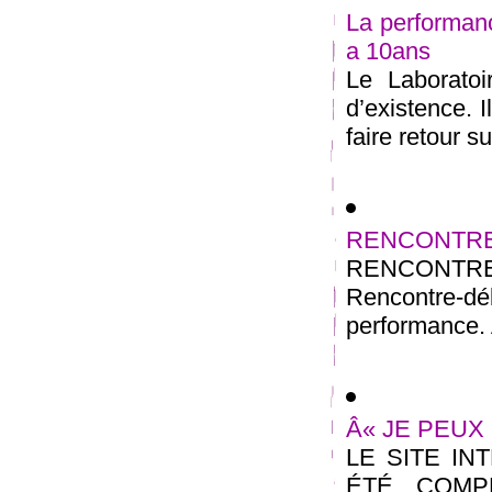
La performanc
a 10ans
Le Laborato
d’existence. 
faire retour s
RENCONTRE
RENCONTRE
Rencontre-dé
performance. A
Â« JE PEUX 
LE SITE IN
ÉTÉ COMPL