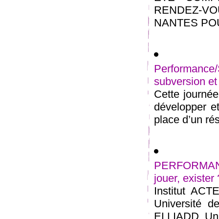
RENDEZ-V
NANTES POUR
Performance/
subversion et 
Cette journée 
développer et
place d’un rés
PERFORMANC
jouer, exister
Institut ACTE
Université d
ELLIADD, Univ