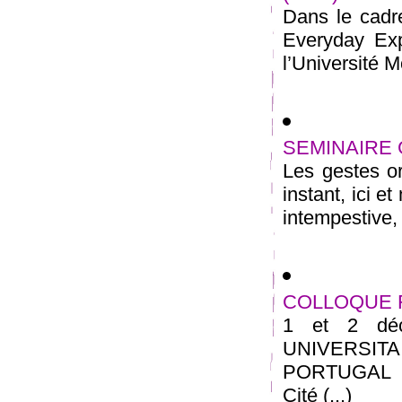
Dans le cadr
Everyday Exp
l’Université M
SEMINAIRE
Les gestes o
instant, ici 
intempestive, 
COLLOQUE 
1 et 2 dé
UNIVERSITA
PORTUGAL 7 
Cité (...)