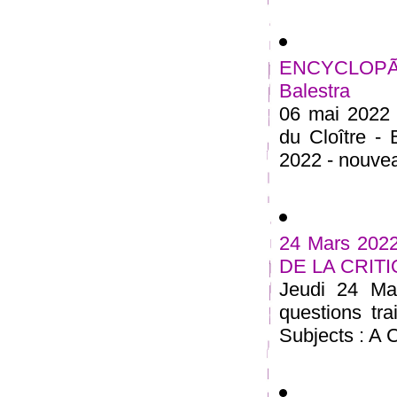
ENCYCLOPÃ
Balestra
06 mai 2022 
du Cloître -
2022 - nouveau
24 Mars 20
DE LA CRIT
Jeudi 24 Ma
questions tra
Subjects : A C