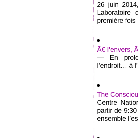
26 juin 2014
Laboratoire 
première fois 
Ã€ l’envers, 
— En prolon
l’endroit… à l’
The Conscious
Centre Natio
partir de 9:3
ensemble l’esp