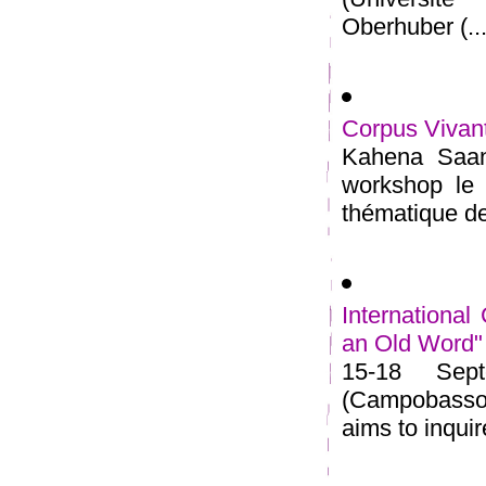
Oberhuber (...
Corpus Vivan
Kahena Saana
workshop le 
thématique de 
Internationa
an Old Word"
15-18 Sept
(Campobasso,
aims to inquire