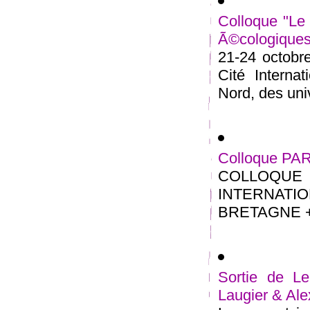
Colloque "Le 
Ã©cologiques
21-24 octobre
Cité Interna
Nord, des univ
Colloque PA
COLLOQU
INTERNATIO
BRETAGNE + 1
Sortie de Le
Laugier & Al