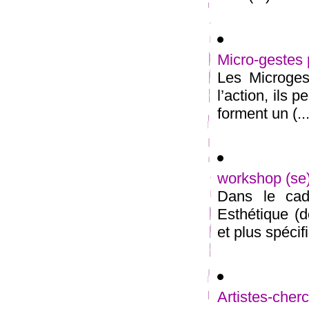
Micro-gestes 
Les Microges
l’action, ils 
forment un (...
workshop (s
Dans le cadr
Esthétique (d
et plus spécif
Artistes-ch