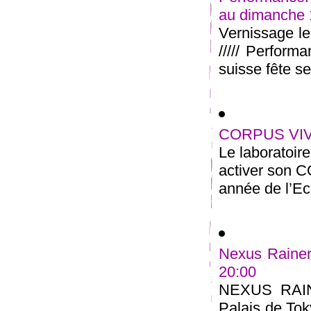
au dimanche
Vernissage l
///// Perform
suisse fête ses
CORPUS VIVA
Le laboratoir
activer son 
année de l’Ec
Nexus Rainer
20:00
NEXUS RAI
Palais de Tok